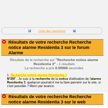
Liste des questions
Résultats de votre recherche Recherche
notice alarme Residentia 3 sur le forum
Alarme
Résultats de la recherche sur
"Recherche notice alarme
Residentia 3"
- 1 résultats
La recherche a pris
0.00968
secondes
1.
Recherche notice alarme Residentia 3
N°297
: Je suis à la
recherche
de la
notice
d'utilisation de l'
alarme
Residentia
3
, quelqu'un pourrait-il me la faire parvenir sur le site, si
c'est possible ? Merci par avance.
Résultats de votre recherche Recherche
notice alarme Residentia 3 sur le web