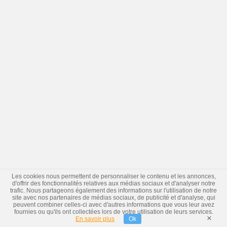
Les cookies nous permettent de personnaliser le contenu et les annonces,
d'offrir des fonctionnalités relatives aux médias sociaux et d'analyser notre
trafic. Nous partageons également des informations sur l'utilisation de notre
site avec nos partenaires de médias sociaux, de publicité et d'analyse, qui
peuvent combiner celles-ci avec d'autres informations que vous leur avez
fournies ou qu'ils ont collectées lors de votre utilisation de leurs services.
×
En savoir plus
Ok