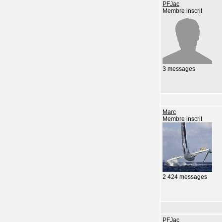
PFJac
Membre inscrit
3 messages
Marc
Membre inscrit
2 424 messages
PFJac