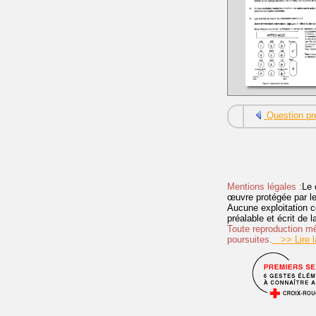
Question pr
Mentions légales :
Le 
œuvre protégée par les 
Aucune exploitation c
préalable et écrit de
Toute reproduction mêm
poursuites.
>> Lire la