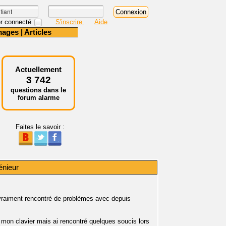
r connecté
S'inscrire
Aide
mages
|
Articles
Actuellement
3 742
questions dans le
forum alarme
Faites le savoir :
énieur
vraiment rencontré de problèmes avec depuis
 mon clavier mais ai rencontré quelques soucis lors