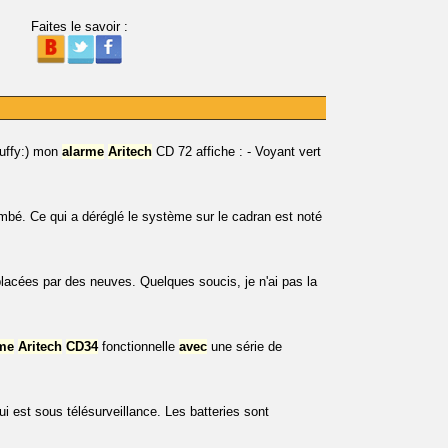
Faites le savoir :
huffy:) mon
alarme
Aritech
CD 72 affiche : - Voyant vert
tombé. Ce qui a déréglé le système sur le cadran est noté
lacées par des neuves. Quelques soucis, je n'ai pas la
me
Aritech
CD34
fonctionnelle
avec
une série de
ui est sous télésurveillance. Les batteries sont