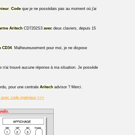
nieur
.
Code
que je ne possédais pas au moment où j'ai
arme
Aritech
CD7202S3
avec
deux claviers, depuis 15
h
CD34
. Malheureusement pour moi, je ne dispose
je n'ai trouvé aucune réponse à ma situation. Je possède
perdu, pour une centrale
Aritech
advisor ? Merci.
e avec code ingénieur >>>
ndir.