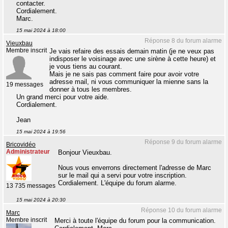
contacter.
Cordialement.
Marc.
15 mai 2024 à 18:00
Réponse 8 du forum alarme
Vieuxbau
Membre inscrit
Je vais refaire des essais demain matin (je ne veux pas
indisposer le voisinage avec une sirène à cette heure) et
je vous tiens au courant.
Mais je ne sais pas comment faire pour avoir votre
adresse mail, ni vous communiquer la mienne sans la
19 messages
donner à tous les membres.
Un grand merci pour votre aide.
Cordialement.
Jean
15 mai 2024 à 19:56
Réponse 9 du forum alarme
Bricovidéo
Administrateur
Bonjour Vieuxbau.
Nous vous enverrons directement l'adresse de Marc
sur le mail qui a servi pour votre inscription.
Cordialement. L'équipe du forum alarme.
13 735 messages
15 mai 2024 à 20:30
Réponse 10 du forum alarme
Marc
Membre inscrit
Merci à toute l'équipe du forum pour la communication.