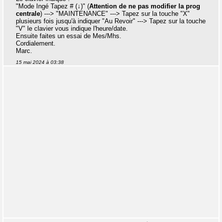
"Mode Ingé Tapez # (↓)" (
Attention de ne pas modifier la prog
centrale
) ---> "MAINTENANCE" ---> Tapez sur la touche "X"
plusieurs fois jusqu'à indiquer "Au Revoir" ---> Tapez sur la touche
"V" le clavier vous indique l'heure/date.
Ensuite faites un essai de Mes/Mhs.
Cordialement.
Marc.
15 mai 2024 à 03:38