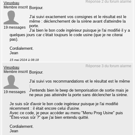
Réponse 2 du forum alarme
Vieuxbau
Membre inscrit
Bonjour.
J'ai suivi exactement vos consignes et le résultat est le
même : déclenchement de la sirène avant d'atteindre la
porte.
19 messages
J'ai bien le bon code ingénieur puisque je l'ai modifié il y a
quelques jours car c'était toujours le code usine (que je ne citerai
pas).
Cordialement.
Jean
15 mai 2024 à 08:18
Réponse 3 du forum alarme
Vieuxbau
Membre inscrit
Bonjour.
J'ai suivi vos recommandations et le résultat est le même
:
J'entends bien le beep de temporisation de sortie mais je
19 messages
ne peux pas atteindre la porte sans déclencher la sirène.
Je suis sûr d'avoir le bon code ingénieur puisque je l'ai modifié
récemment : il était encore celui d'usine.
Avec ce code, je peux accéder au menu "Menu Prog Usine" puis
"Êtes-vous sûr ?" que j'ai bien entendu quitté.
Cordialement.
Jean