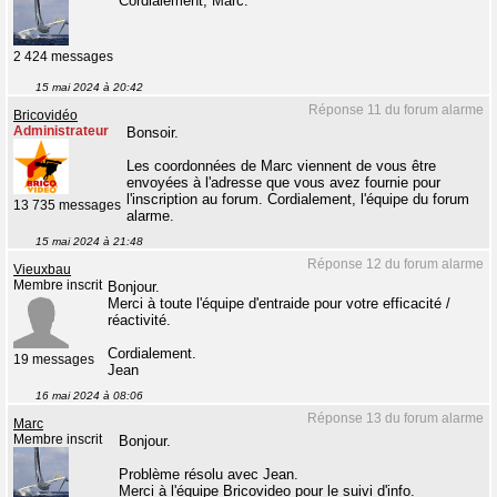
Cordialement, Marc.
2 424 messages
15 mai 2024 à 20:42
Réponse 11 du forum alarme
Bricovidéo
Administrateur
Bonsoir.
Les coordonnées de Marc viennent de vous être
envoyées à l'adresse que vous avez fournie pour
l'inscription au forum. Cordialement, l'équipe du forum
13 735 messages
alarme.
15 mai 2024 à 21:48
Réponse 12 du forum alarme
Vieuxbau
Membre inscrit
Bonjour.
Merci à toute l'équipe d'entraide pour votre efficacité /
réactivité.
Cordialement.
19 messages
Jean
16 mai 2024 à 08:06
Réponse 13 du forum alarme
Marc
Membre inscrit
Bonjour.
Problème résolu avec Jean.
Merci à l'équipe Bricovideo pour le suivi d'info.