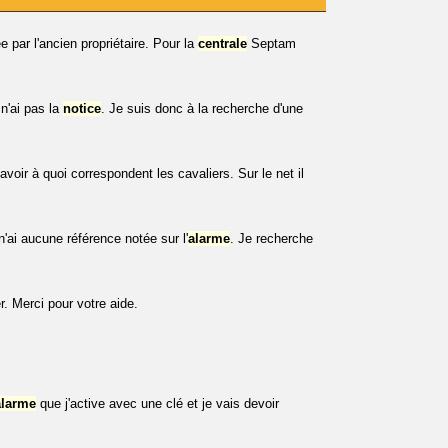
par l'ancien propriétaire. Pour la
centrale
Septam
n'ai pas la
notice
. Je suis donc à la recherche d'une
oir à quoi correspondent les cavaliers. Sur le net il
n'ai aucune référence notée sur l'
alarme
. Je recherche
r. Merci pour votre aide.
alarme
que j'active avec une clé et je vais devoir