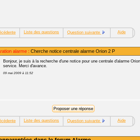
Liste des questions
Aide
écédente
Question suivante
ration alarme :
Cherche notice centrale alarme Orion 2 P
Bonjour, je suis à la recherche d'une notice pour une centrale d'alarme Orio
service. Merci d'avance.
09 mai 2009 à 11:52
Liste des questions
Aide
écédente
Question suivante