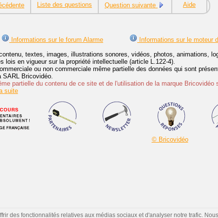
Liste des questions
Aide
écédente
Question suivante
Informations sur le forum Alarme
Informations sur le moteur 
contenu, textes, images, illustrations sonores, vidéos, photos, animations, 
lois en vigueur sur la propriété intellectuelle (article L.122-4).
ommerciale ou non commerciale même partielle des données qui sont présenté
 la SARL Bricovidéo.
e partielle du contenu de ce site et de l'utilisation de la marque Bricovidéo 
 suite
© Bricovidéo
ir des fonctionnalités relatives aux médias sociaux et d'analyser notre trafic. Nou