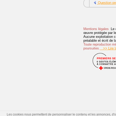
Question pr
Mentions légales :
Le 
œuvre protégée par les 
Aucune exploitation c
préalable et écrit de
Toute reproduction mêm
poursuites.
>> Lire la
Les cookies nous permettent de personnaliser le contenu et les annonces, d'offr