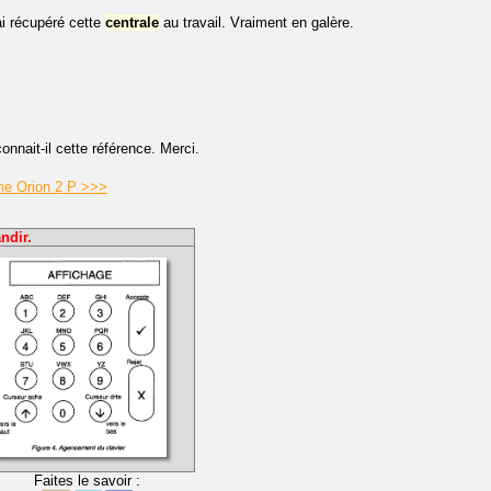
ai récupéré cette
centrale
au travail. Vraiment en galère.
connait-il cette référence. Merci.
rme Orion 2 P >>>
ndir.
Faites le savoir :