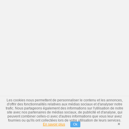
Les cookies nous permettent de personnaliser le contenu et les annonces,
d'offrir des fonctionnalités relatives aux médias sociaux et d'analyser notre
trafic. Nous partageons également des informations sur l'utilisation de notre
site avec nos partenaires de médias sociaux, de publicité et d'analyse, qui
peuvent combiner celles-ci avec d'autres informations que vous leur avez
fournies ou qu'ils ont collectées lors de votre utilisation de leurs services.
×
En savoir plus
Ok