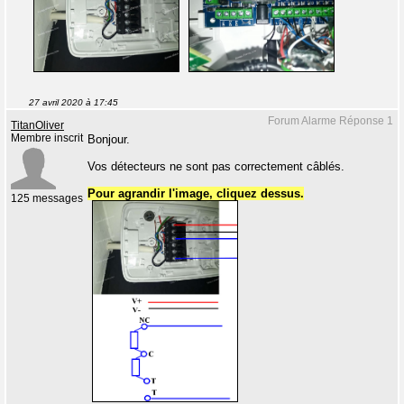
27 avril 2020 à 17:45
Forum Alarme Réponse 1
TitanOliver
Membre inscrit
Bonjour.
Vos détecteurs ne sont pas correctement câblés.
Pour agrandir l'image, cliquez dessus.
125 messages