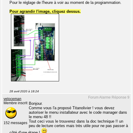
Pour le réglage de l'heure à voir au moment de la programmation.
Pour agrandir l'image, cliquez dessus.
28 avril 2020 à 18:24
Forum Alarme Réponse 9
veloceman
Membre inscrit
Bonjour.
Comme vous l'a proposé Titanolivier ! vous devez
autoriser le menu installateur avec le code manager dans
le menu 48 !!
Tout ceci vous le trouverez dans la doc technique !! un
152 messages
peu de lecture certes mais très utile pour ne pas passer à
côté d'une étape !