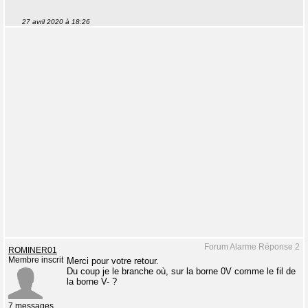
27 avril 2020 à 18:26
Forum Alarme Réponse 2
ROMINER01
Membre inscrit
Merci pour votre retour.
Du coup je le branche où, sur la borne 0V comme le fil de
la borne V- ?
7 messages