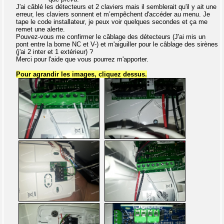
J'ai câblé les détecteurs et 2 claviers mais il semblerait qu'il y ait une
erreur, les claviers sonnent et m’empêchent d'accéder au menu. Je
tape le code installateur, je peux voir quelques secondes et ça me
remet une alerte.
Pouvez-vous me confirmer le câblage des détecteurs (J'ai mis un
pont entre la borne NC et V-) et m'aiguiller pour le câblage des sirènes
(j'ai 2 inter et 1 extérieur) ?
Merci pour l'aide que vous pourrez m'apporter.
Pour agrandir les images, cliquez dessus.