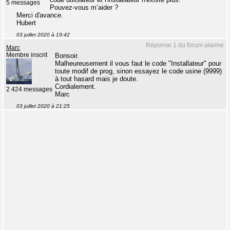
5 messages
Pouvez-vous m’aider ?
Merci d'avance.
Hubert
03 juillet 2020 à 19:42
Réponse 1 du forum alarme
Marc
Membre inscrit
Bonsoir.
Malheureusement il vous faut le code "Installateur" pour
toute modif de prog, sinon essayez le code usine (9999)
à tout hasard mais je doute.
Cordialement.
2 424 messages
Marc
03 juillet 2020 à 21:25