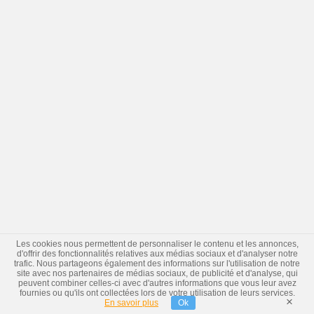
Les cookies nous permettent de personnaliser le contenu et les annonces,
d'offrir des fonctionnalités relatives aux médias sociaux et d'analyser notre
trafic. Nous partageons également des informations sur l'utilisation de notre
site avec nos partenaires de médias sociaux, de publicité et d'analyse, qui
peuvent combiner celles-ci avec d'autres informations que vous leur avez
fournies ou qu'ils ont collectées lors de votre utilisation de leurs services.
×
En savoir plus
Ok