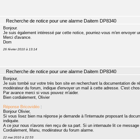
Recherche de notice pour une alarme Daitem DP8340
Bonjour.
Je suis également intéressé par cette notice, pourriez-vous m'en envoyer u
Merci d'avance.
Dom
26 février 2010 à 13:14
Recherche de notice pour une alarme Daitem DP8340
Bonjour,
Je suis tombé sur votre très bon site en recherchant la documentation de
modérateur du forum, indique d'envoyer un mail à cette adresse. C'est chose
Par avance merci si vous pouvez m'aider.
Bien cordialement, Olivier
Réponse Bricovidéo
:
Bonjour Olivier,
Si vous lisez bien ma réponse je demande à l'internaute proposant la docume
indiquée.
A ce jour nous n'avons rien reçu de sa part. Si un internaute lit ce messag
Cordialement, Manu, modérateur du forum alarme.
22 mai 2010 à 22:53