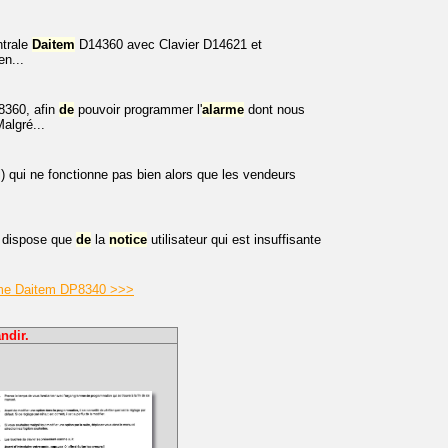
ntrale
Daitem
D14360 avec Clavier D14621 et
n...
8360, afin
de
pouvoir programmer l'
alarme
dont nous
lgré...
) qui ne fonctionne pas bien alors que les vendeurs
 dispose que
de
la
notice
utilisateur qui est insuffisante
arme Daitem DP8340 >>>
ndir.