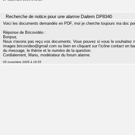
Recherche de notice pour une alarme Daitem DP8340
Voici les documents demandés en PDF, moi je cherche toujours ma doc pour
Réponse de Bricovidéo :
Bonjour,
Nous n'avons pas reçu vos documents. Vous pouvez si vous le souhaitez no
images.bricovideo@gmail.com ou bien en cliquant sur l’icône contact en bas
du message, le thème et le numéro de la question.
Cordialement, Manu, modérateur du forum alarme.
05 novembre 2009 à 16:55