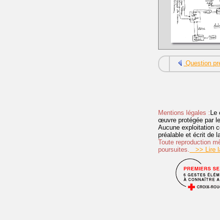
Question pr
Mentions légales :
Le 
œuvre protégée par les 
Aucune exploitation c
préalable et écrit de
Toute reproduction mêm
poursuites.
>> Lire la