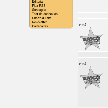
Editorial
Flux RSS
Sondages
Test de connexion
Charte du site
Newsletter
Invité
Partenaires
Invité