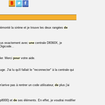
 démonté la sirène et je trouve les deux rangées
de
lus exactement avec
une
centrale D8360X, je
Digicode...
ller. Merci
pour
votre aide.
e. J'ai lu qu'il fallait le "reconnecter" à la centrale qui
'arrive pas à rentrer un code utilisateur,
de
plus j'ai
p8000) et
de
ses éléments. En effet, je voudrai modifier