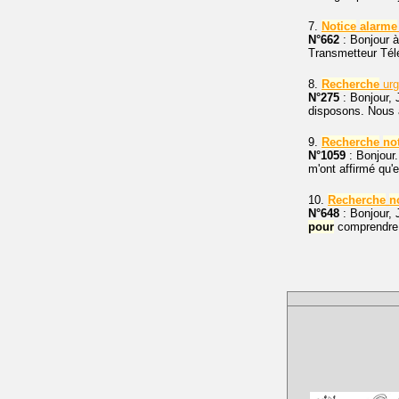
7.
Notice
alarme
N°662
: Bonjour à 
Transmetteur Tél
8.
Recherche
urg
N°275
: Bonjour,
disposons. Nous 
9.
Recherche
no
N°1059
: Bonjour.
m'ont affirmé qu'e
10.
Recherche
n
N°648
: Bonjour, 
pour
comprendre 