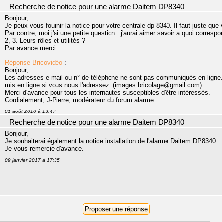
Recherche de notice pour une alarme Daitem DP8340
Bonjour,
Je peux vous fournir la notice pour votre centrale dp 8340. Il faut juste qu
Par contre, moi j'ai une petite question : j'aurai aimer savoir a quoi correspo
2, 3. Leurs rôles et utilités ?
Par avance merci.
Réponse Bricovidéo
:
Bonjour,
Les adresses e-mail ou n° de téléphone ne sont pas communiqués en ligne. 
mis en ligne si vous nous l'adressez. (images.bricolage@gmail.com)
Merci d'avance pour tous les internautes susceptibles d'être intéressés.
Cordialement, J-Pierre, modérateur du forum alarme.
01 août 2010 à 13:47
Recherche de notice pour une alarme Daitem DP8340
Bonjour,
Je souhaiterai également la notice installation de l'alarme Daitem DP8340
Je vous remercie d'avance.
09 janvier 2017 à 17:35