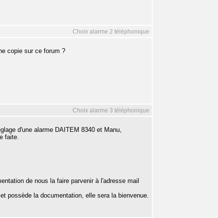
Choix alarme 2 téléphonique
ne copie sur ce forum ?
Choix alarme 3 téléphonique
 réglage d'une alarme DAITEM 8340 et Manu,
 faite.
ntation de nous la faire parvenir à l'adresse mail
e et possède la documentation, elle sera la bienvenue.