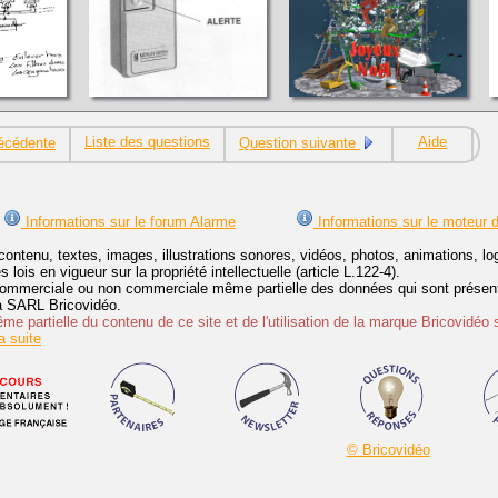
Liste des questions
Aide
écédente
Question suivante
Informations sur le forum Alarme
Informations sur le moteur 
contenu, textes, images, illustrations sonores, vidéos, photos, animations, 
lois en vigueur sur la propriété intellectuelle (article L.122-4).
ommerciale ou non commerciale même partielle des données qui sont présenté
 la SARL Bricovidéo.
e partielle du contenu de ce site et de l'utilisation de la marque Bricovidéo 
 suite
© Bricovidéo