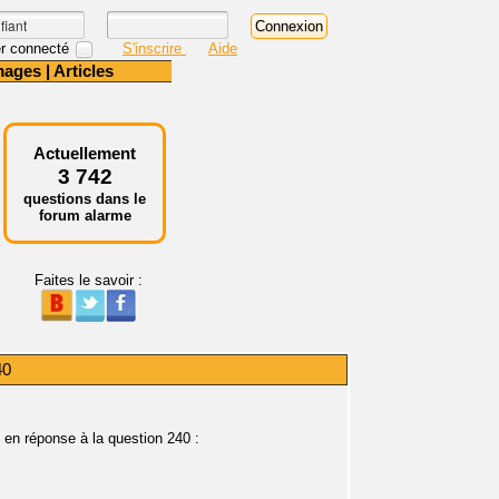
r connecté
S'inscrire
Aide
mages
|
Articles
Actuellement
3 742
questions dans le
forum alarme
Faites le savoir :
40
 en réponse à la question 240 :