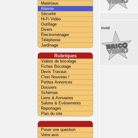
Matériaux
Alarme
Sécurité
Hi-Fi Vidéo
Outillage
Invité
Divers
Électroménager
Téléphonie
Jardinage
Rubriques
Vidéos de bricolage
Fiches Bricolage
Devis Travaux
C'est Nouveau !
Petites Annonces
Dossiers
Schémas
Liens & Annuaires
Salons & Evènements
Reportages
Plan du site
Poser une question
Votre avis