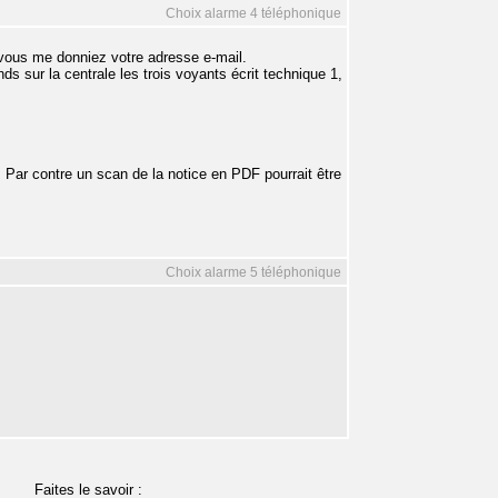
Choix alarme 4 téléphonique
e vous me donniez votre adresse e-mail.
nds sur la centrale les trois voyants écrit technique 1,
Par contre un scan de la notice en PDF pourrait être
Choix alarme 5 téléphonique
Faites le savoir :