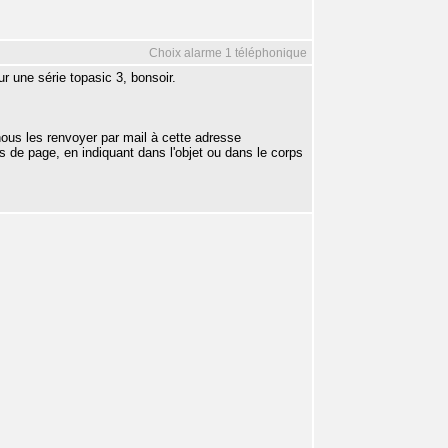
Choix alarme 1 téléphonique
 une série topasic 3, bonsoir.
us les renvoyer par mail à cette adresse
 de page, en indiquant dans l'objet ou dans le corps