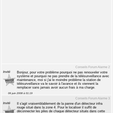
Conseils Forum Alarme 2
Invité
Bonjour, pour votre problème pourquoi ne pas renouveler votre
système et pourquoi ne pas prendre de la télésurveillance avec
maintenance, moi si j'ai le moindre problème la station de
télésurveillance va le savoir à l'avance et ils viennent la
remplacer sans jamais avoir aucun frais à ma charge.
06 juin 2008 à 01:19
Conseils Forum Alarme 3
Invité
Il s'agit vraisemblablement de la panne d'un détecteur infra
rouge situé dans la zone 4. Pour le localiser il suffit de
déconnecter les piles de chaque détecteur situés dans cette