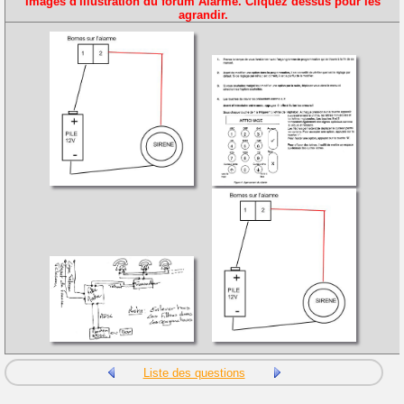
Images d'illustration du forum Alarme. Cliquez dessus pour les
agrandir.
Liste des questions