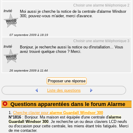
Choisir une alarme téléphonique 2
Invité
Moi aussi je cherche la notice de la centrale d'alarme Windsor
300, pouvez-vous m'aider, merci d'avance.
07 septembre 2009 à 18:19
Choisir une alarme téléphonique 3
Invité
Bonjour, je recherche aussi la notice ou d'installation... Vous
avez trouvé quelque chose ? Merci.
26 septembre 2009 à 11:44
Liste des questions
Questions apparentées dans le forum Alarme
1.
Cherche clavier pour
alarme
Guardall
Windsor
300
N°1816
: Bonjour. Ma maison est équipée d'une centrale d'
alarme
Guardall
Windsor
300
. Je recherche un ou deux claviers LCD neufs
ou d'occasion pour cette centrale, les miens étant très fatigués. Merci
de me contacter.