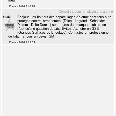
Merci.
30 mars 2010 à 10:28
Conseils 1 pour remplacer une alarme
Invité
Bonjour. Les boîtiers des appareillages d'alarme sont tous auto-
protégés contre l'arrachement (Talco - Legrand - Schneider -
Daitem - Delta Dore...) sont toutes des marques fiables, ce
n'est qu'une question de prix. Évitez d'acheter en GSB
(Grandes Surfaces de Bricolage). Contactez un professionnel
de l'alarme, pour un devis. GM
30 mars 2010 à 22:53