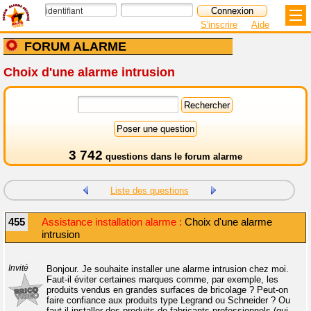
S'inscrire
Aide
FORUM ALARME
Choix d'une alarme intrusion
3 742
questions dans le
forum alarme
Liste des questions
455
Assistance installation alarme :
Choix d'une alarme
intrusion
Invité
Bonjour. Je souhaite installer une alarme intrusion chez moi.
Faut-il éviter certaines marques comme, par exemple, les
produits vendus en grandes surfaces de bricolage ? Peut-on
faire confiance aux produits type Legrand ou Schneider ? Ou
faut-il installer des produits de fabricants professionnels (qui