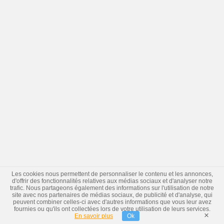
Les cookies nous permettent de personnaliser le contenu et les annonces,
d'offrir des fonctionnalités relatives aux médias sociaux et d'analyser notre
trafic. Nous partageons également des informations sur l'utilisation de notre
site avec nos partenaires de médias sociaux, de publicité et d'analyse, qui
peuvent combiner celles-ci avec d'autres informations que vous leur avez
fournies ou qu'ils ont collectées lors de votre utilisation de leurs services.
×
En savoir plus
Ok