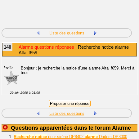
Liste des questions
140
Alarme questions réponses :
Recherche notice alarme
Altai f659
Invité
Bonjour ; je recherche la notice d'une alarme Altai f659. Merci à
tous.
29 juin 2008 à 01:08
Liste des questions
Questions apparentées dans le forum Alarme
1.
Recherche
notice
pour sirène DP8402
alarme
Daitem DP8000