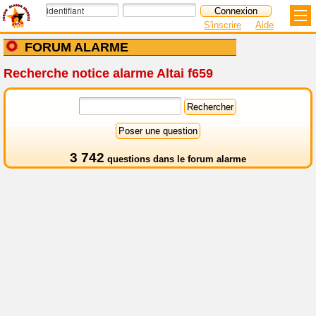
S'inscrire
Aide
FORUM ALARME
Recherche notice alarme Altai f659
3 742
questions dans le
forum alarme