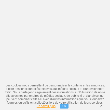
Les cookies nous permettent de personnaliser le contenu et les annonces,
d'offrir des fonctionnalités relatives aux médias sociaux et d'analyser notre
trafic. Nous partageons également des informations sur l'utilisation de notre
site avec nos partenaires de médias sociaux, de publicité et d'analyse, qui
peuvent combiner celles-ci avec d'autres informations que vous leur avez
fournies ou qu'ils ont collectées lors de votre utilisation de leurs services.
×
En savoir plus
Ok