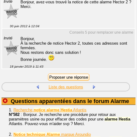
Invité
Bonjour, avez-vous trouvé la notice de cette alarme Hector 2 ?
Merci.
30 juin 2012 à 12:04
Conseils 5 pour remplacer une alarme
Invité
Bonjour,
À la recherche de notice Hector 2, toutes ces adresses sont
fermées.
Nous restons donc sans solution !
Bonne journée.
18 janvier 2019 à 11:43
Liste des questions
Questions apparentées dans le forum Alarme
1.
Recherche
notice
alarme
Hestia
Atlantis
N°582
: Bonjour. Je recherche une procédure pour retour aux
paramètres usine ou pour effacer des codes pour une
alarme
Hestia
Atlantis. Pouvez-vous m'aider svp ? Merci.
2.
Notice
technique
Alarme
marque Aroundio