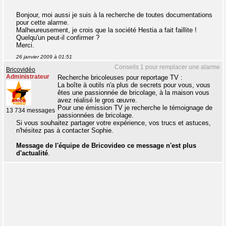
Bonjour, moi aussi je suis à la recherche de toutes documentations
pour cette alarme.
Malheureusement, je crois que la société Hestia a fait faillite !
Quelqu'un peut-il confirmer ?
Merci.
26 janvier 2009 à 01:51
Conseils 1 pour remplacer une alarme
Bricovidéo
Administrateur
Recherche bricoleuses pour reportage TV :
La boîte à outils n'a plus de secrets pour vous, vous
êtes une passionnée de bricolage, à la maison vous
avez réalisé le gros œuvre.
Pour une émission TV je recherche le témoignage de
13 734 messages
passionnées de bricolage.
Si vous souhaitez partager votre expérience, vos trucs et astuces,
n'hésitez pas à contacter Sophie.
Message de l'équipe de Bricovideo ce message n'est plus
d'actualité
.