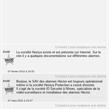
Conseils 2 pour remplacer une alarme
Invité
La société Hestya existe et est présente sur Internet. Sur le
site il y a quelques documentations sur différentes alarmes.
07 février 2010 à 18:52
Conseils 3 pour remplacer une alarme
Invité
Bonjour, le SAV des alarmes Hector est toujours opérationnel
même si la société Hestya Protection a cessé d'exister.
Il s'agit de la société ID Sécurité à Nîmes, spécialiste de la
vidéo-surveillance et installateur des alarmes Hector.
27 mars 2011 à 15:27
Conseils 4 pour remplacer une alarme