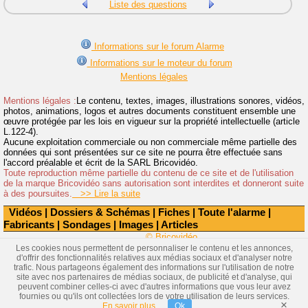
Liste des questions
Informations sur le forum Alarme
Informations sur le moteur du forum
Mentions légales
Mentions légales :
Le contenu, textes, images, illustrations sonores, vidéos,
photos, animations, logos et autres documents constituent ensemble une
œuvre protégée par les lois en vigueur sur la propriété intellectuelle (article
L.122-4).
Aucune exploitation commerciale ou non commerciale même partielle des
données qui sont présentées sur ce site ne pourra être effectuée sans
l'accord préalable et écrit de la SARL Bricovidéo.
Toute reproduction même partielle du contenu de ce site et de l'utilisation
de la marque Bricovidéo sans autorisation sont interdites et donneront suite
à des poursuites.
>> Lire la suite
Vidéos
|
Dossiers & Schémas
|
Fiches
|
Toute l'alarme
|
Fabricants
|
Sondages
|
Images
|
Articles
© Bricovidéo
Les cookies nous permettent de personnaliser le contenu et les annonces,
d'offrir des fonctionnalités relatives aux médias sociaux et d'analyser notre
trafic. Nous partageons également des informations sur l'utilisation de notre
site avec nos partenaires de médias sociaux, de publicité et d'analyse, qui
peuvent combiner celles-ci avec d'autres informations que vous leur avez
fournies ou qu'ils ont collectées lors de votre utilisation de leurs services.
×
En savoir plus
Ok