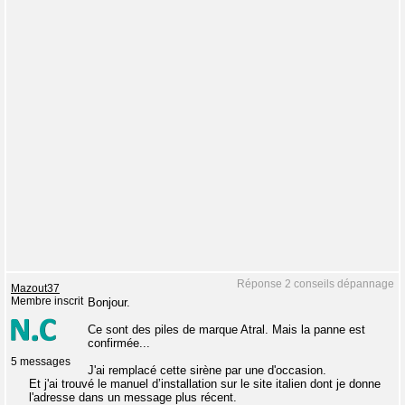
Réponse 2 conseils dépannage
Mazout37
Membre inscrit
Bonjour.
Ce sont des piles de marque Atral. Mais la panne est
confirmée...
5 messages
J'ai remplacé cette sirène par une d'occasion.
Et j'ai trouvé le manuel d’installation sur le site italien dont je donne
l'adresse dans un message plus récent.