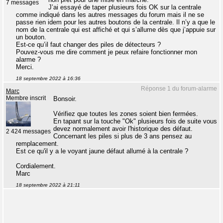
7 messages
J’ai essayé de taper plusieurs fois OK sur la centrale
comme indiqué dans les autres messages du forum mais il ne se
passe rien idem pour les autres boutons de la centrale. Il n’y a que le
nom de la centrale qui est affiché et qui s’allume dès que j’appuie sur
un bouton.
Est-ce qu’il faut changer des piles de détecteurs ?
Pouvez-vous me dire comment je peux refaire fonctionner mon
alarme ?
Merci.
18 septembre 2022 à 16:36
Réponse 1 du forum-alarme
Marc
Membre inscrit
Bonsoir.
Vérifiez que toutes les zones soient bien fermées.
En tapant sur la touche "Ok" plusieurs fois de suite vous
devez normalement avoir l'historique des défaut.
2 424 messages
Concernant les piles si plus de 3 ans pensez au
remplacement.
Est ce qu'il y a le voyant jaune défaut allumé à la centrale ?
Cordialement.
Marc
18 septembre 2022 à 21:11