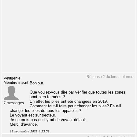
Réponse 2 du forum-alarme
Petitgenie
Membre inscrit
Bonjour.
Que voulez-vous dire par vérifier que toutes les zones
sont bien fermées ?
En effet les piles ont été changées en 2019.
7 messages
Comment faut-il faire pour changer les piles? Faut-il
changer les piles de tous les appareils ?
Le voyant est sur secteur.
Je ne crois pas qu’il y ait de voyant défaut.
Merci d’avance.
18 septembre 2022 à 23:51