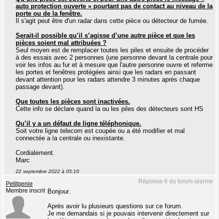
auto protection ouverte » pourtant pas de contact au niveau de la
porte ou de la fenêtre.
Il s'agit peut être d'un radar dans cette pièce ou détecteur de fumée.
Serait-il possible qu’il s’agisse d’une autre pièce et que les
pièces soient mal attribuées ?
Seul moyen est de remplacer toutes les piles et ensuite de procéder
à des essais avec 2 personnes (une personne devant la centrale pour
voir les infos au fur et à mesure que l'autre personne ouvre et referme
les portes et fenêtres protégées ainsi que les radars en passant
devant attention pour les radars attendre 3 minutes après chaque
passage devant).
Que toutes les pièces sont inactivées.
Cette info se déclare quand la ou les piles des détecteurs sont HS
Qu’il y a un défaut de ligne téléphonique.
Soit votre ligne telecom est coupée ou a été modifier et mal
connectée a la centrale ou inexistante.
Cordialement.
Marc
22 septembre 2022 à 05:10
Réponse 6 du forum-alarme
Petitgenie
Membre inscrit
Bonjour.
Après avoir lu plusieurs questions sur ce forum.
Je me demandais si je pouvais intervenir directement sur