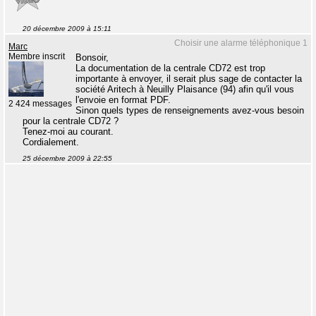
20 décembre 2009 à 15:11
Choisir une alarme téléphonique 1
Marc
Membre inscrit
Bonsoir,
La documentation de la centrale CD72 est trop
importante à envoyer, il serait plus sage de contacter la
société Aritech à Neuilly Plaisance (94) afin qu'il vous
l'envoie en format PDF.
2 424 messages
Sinon quels types de renseignements avez-vous besoin
pour la centrale CD72 ?
Tenez-moi au courant.
Cordialement.
25 décembre 2009 à 22:55