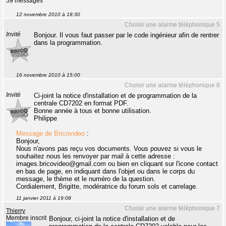
59 messages
12 novembre 2010 à 18:30
Choisir une alarme téléphonique 5
Invité
Bonjour. Il vous faut passer par le code ingénieur afin de rentrer
dans la programmation.
16 novembre 2010 à 15:00
Choisir une alarme téléphonique 6
Invité
Ci-joint la notice d'installation et de programmation de la
centrale CD7202 en format PDF.
Bonne année à tous et bonne utilisation.
Philippe
Message de Bricovideo
:
Bonjour,
Nous n'avons pas reçu vos documents. Vous pouvez si vous le
souhaitez nous les renvoyer par mail à cette adresse :
images.bricovideo@gmail.com ou bien en cliquant sur l'icone contact
en bas de page, en indiquant dans l'objet ou dans le corps du
message, le thème et le numéro de la question.
Cordialement, Brigitte, modératrice du forum sols et carrelage.
11 janvier 2011 à 19:08
Choisir une alarme téléphonique 7
Thierry
Membre inscrit
Bonjour, ci-joint la notice d'installation et de