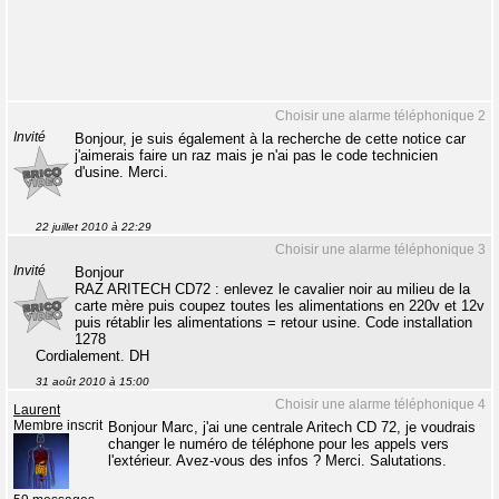
Choisir une alarme téléphonique 2
Invité
Bonjour, je suis également à la recherche de cette notice car
j'aimerais faire un raz mais je n'ai pas le code technicien
d'usine. Merci.
22 juillet 2010 à 22:29
Choisir une alarme téléphonique 3
Invité
Bonjour
RAZ ARITECH CD72 : enlevez le cavalier noir au milieu de la
carte mère puis coupez toutes les alimentations en 220v et 12v
puis rétablir les alimentations = retour usine. Code installation
1278
Cordialement. DH
31 août 2010 à 15:00
Choisir une alarme téléphonique 4
Laurent
Membre inscrit
Bonjour Marc, j'ai une centrale Aritech CD 72, je voudrais
changer le numéro de téléphone pour les appels vers
l'extérieur. Avez-vous des infos ? Merci. Salutations.