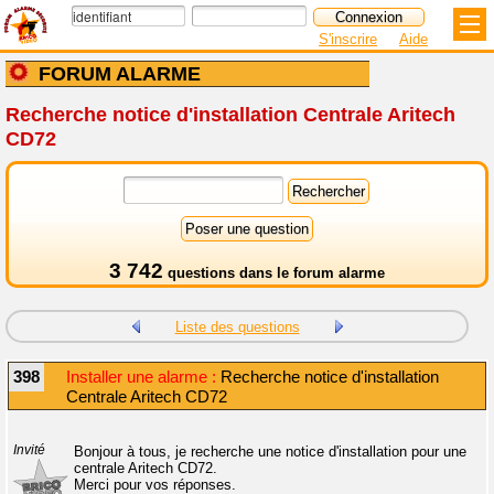
S'inscrire
Aide
FORUM ALARME
Recherche notice d'installation Centrale Aritech
CD72
3 742
questions dans le
forum alarme
Liste des questions
398
Installer une alarme :
Recherche notice d'installation
Centrale Aritech CD72
Invité
Bonjour à tous, je recherche une notice d'installation pour une
centrale Aritech CD72.
Merci pour vos réponses.