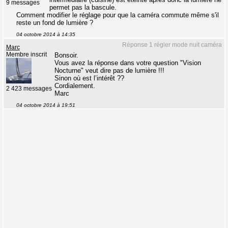
9 messages
permet pas la bascule.
Comment modifier le réglage pour que la caméra commute même s'il
reste un fond de lumière ?
04 octobre 2014 à 14:35
Réponse 1 régler mode nuit caméra
Marc
Membre inscrit
Bonsoir.
Vous avez la réponse dans votre question "Vision
Nocturne" veut dire pas de lumière !!!
Sinon où est l’intérêt ??
Cordialement.
2 423 messages
Marc
04 octobre 2014 à 19:51