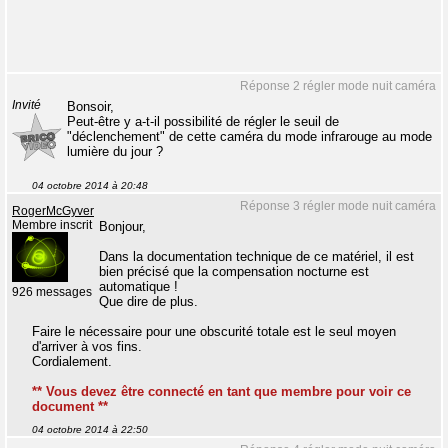
Réponse 2 régler mode nuit caméra
Invité
Bonsoir,
Peut-être y a-t-il possibilité de régler le seuil de
"déclenchement" de cette caméra du mode infrarouge au mode
lumière du jour ?
04 octobre 2014 à 20:48
Réponse 3 régler mode nuit caméra
RogerMcGyver
Membre inscrit
Bonjour,
Dans la documentation technique de ce matériel, il est
bien précisé que la compensation nocturne est
automatique !
926 messages
Que dire de plus.
Faire le nécessaire pour une obscurité totale est le seul moyen
d'arriver à vos fins.
Cordialement.
** Vous devez être connecté en tant que membre pour voir ce
document **
04 octobre 2014 à 22:50