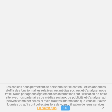
Les cookies nous permettent de personnaliser le contenu et les annonces,
d'offrir des fonctionnalités relatives aux médias sociaux et d'analyser notre
trafic. Nous partageons également des informations sur l'utilisation de notre
site avec nos partenaires de médias sociaux, de publicité et d'analyse, qui
peuvent combiner celles-ci avec d'autres informations que vous leur avez
fournies ou qu'ils ont collectées lors de votre utilisation de leurs services.
×
En savoir plus
Ok