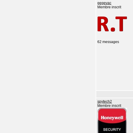
gegevac
Membre inscrit
62 messages
spytech2
Membre inscrit