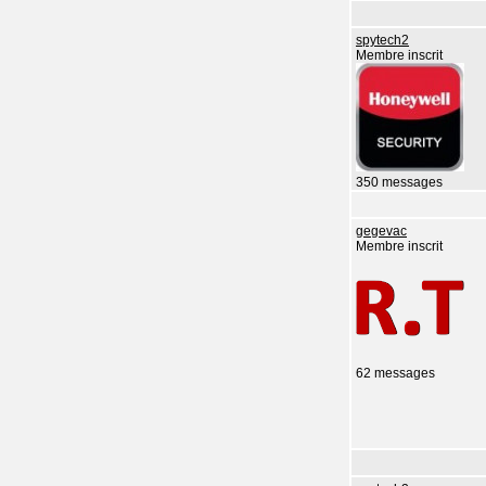
spytech2
Membre inscrit
350 messages
gegevac
Membre inscrit
62 messages