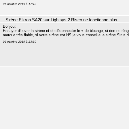
06 octobre 2019 à 17:18
Sirène Elkron SA20 sur Lightsys 2 Risco ne fonctionne plus
Bonjour,
Essayer d'ouvrir la sirène et de déconnecter le + de blocage, si rien ne réa
marque très fiable, si votre sirène est HS je vous conseille la sirène Sirus 
06 octobre 2019 à 23:39