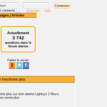
r connecté
S'inscrire
Aide
mages
|
Articles
Actuellement
3 742
questions dans le
forum alarme
Faites le savoir :
 fonctionne plus
ionne plus sur mon alarme Lightsys 2 Risco.
 ne sonne plus.