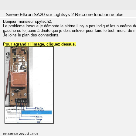
Sirène Elkron SA20 sur Lightsys 2 Risco ne fonctionne plus
Bonjour monsieur spytech2,
Le problème lorsque je démonte la sirène il n'y a pas indiqué les numéros des 
gauche ou le jaune à droite que je dois enlever pour faire le test, merci de m
Je joins le plan des connexions.
Pour agrandir l'image, cliquez dessus.
08 octobre 2019 à 14:06