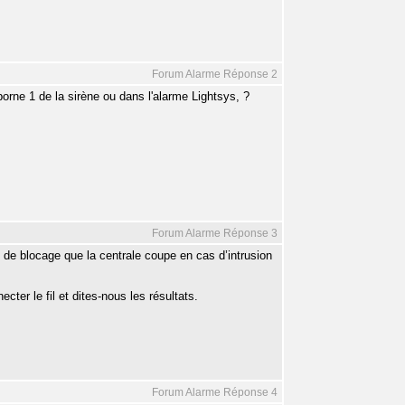
Forum Alarme Réponse 2
orne 1 de la sirène ou dans l'alarme Lightsys, ?
Forum Alarme Réponse 3
+ de blocage que la centrale coupe en cas d’intrusion
cter le fil et dites-nous les résultats.
Forum Alarme Réponse 4