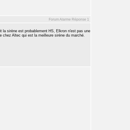
Forum Alarme Réponse 1
git la sirène est probablement HS, Elkron n'est pas une
de chez Altec qui est la meilleure sirène du marché.