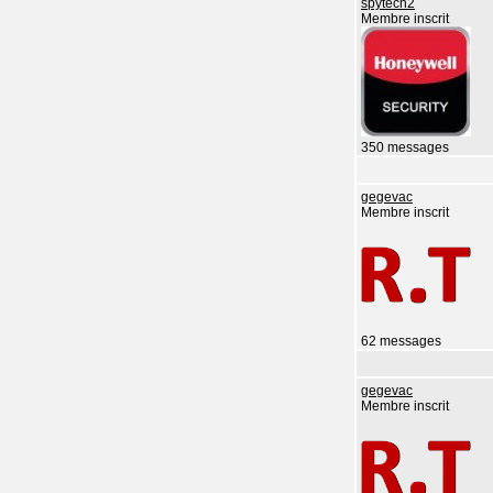
spytech2
Membre inscrit
350 messages
gegevac
Membre inscrit
62 messages
gegevac
Membre inscrit