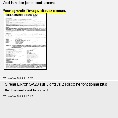
Voici la notice jointe, cordialement.
Pour agrandir l'image, cliquez dessus.
07 octobre 2019 à 13:58
Sirène Elkron SA20 sur Lightsys 2 Risco ne fonctionne plus
Effectivement c'est la borne 1.
07 octobre 2019 à 20:27