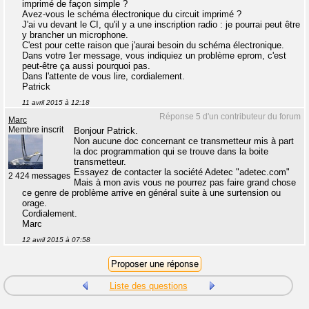
imprimé de façon simple ?
Avez-vous le schéma électronique du circuit imprimé ?
J'ai vu devant le CI, qu'il y a une inscription radio : je pourrai peut être
y brancher un microphone.
C'est pour cette raison que j'aurai besoin du schéma électronique.
Dans votre 1er message, vous indiquiez un problème eprom, c'est
peut-être ça aussi pourquoi pas.
Dans l'attente de vous lire, cordialement.
Patrick
11 avril 2015 à 12:18
Réponse 5 d'un contributeur du forum
Marc
Membre inscrit
Bonjour Patrick.
Non aucune doc concernant ce transmetteur mis à part
la doc programmation qui se trouve dans la boite
transmetteur.
Essayez de contacter la société Adetec "adetec.com"
2 424 messages
Mais à mon avis vous ne pourrez pas faire grand chose
ce genre de problème arrive en général suite à une surtension ou
orage.
Cordialement.
Marc
12 avril 2015 à 07:58
Liste des questions