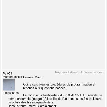
Réponse 2 d'un contributeur du forum
Pat054
Membre inscrit
Bonsoir Marc,
Oui je suis bien les procédures de programmation et
réponds aux questions posées.
9 messages
Le micro et la haut-parleur du VOCALYS LITE sont-ils un
même ensemble (intégrés)? Les fils de l'un sont-ils les fils de l’autre
ou ont-ils des fils indépendants ?
Dans l'attente, merci. Cordialement.