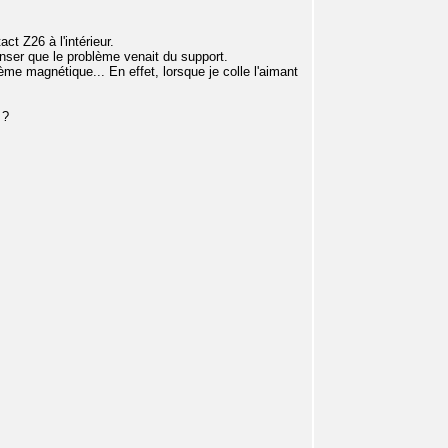
ct Z26 à l'intérieur.
penser que le problème venait du support.
ème magnétique... En effet, lorsque je colle l'aimant
 ?