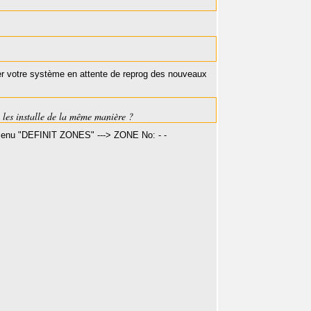
liser votre système en attente de reprog des nouveaux
je les installe de la même manière ?
 menu "DEFINIT ZONES" ---> ZONE No: - -