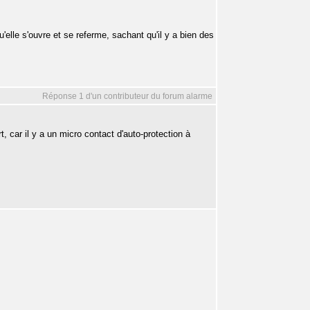
lle s'ouvre et se referme, sachant qu'il y a bien des
Réponse 1 d'un contributeur du forum alarme
t, car il y a un micro contact d'auto-protection à