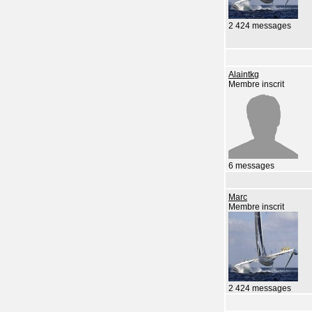
2 424 messages
Alaintkg
Membre inscrit
6 messages
Marc
Membre inscrit
2 424 messages