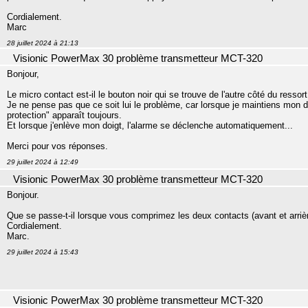
Cordialement.
Marc
28 juillet 2024 à 21:13
Visionic PowerMax 30 problème transmetteur MCT-320
Bonjour,
Le micro contact est-il le bouton noir qui se trouve de l'autre côté du ressort
Je ne pense pas que ce soit lui le problème, car lorsque je maintiens mon d
protection" apparaît toujours.
Et lorsque j'enlève mon doigt, l'alarme se déclenche automatiquement...
Merci pour vos réponses.
29 juillet 2024 à 12:49
Visionic PowerMax 30 problème transmetteur MCT-320
Bonjour.
Que se passe-t-il lorsque vous comprimez les deux contacts (avant et arriè
Cordialement.
Marc.
29 juillet 2024 à 15:43
Visionic PowerMax 30 problème transmetteur MCT-320