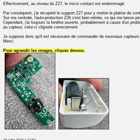
Effectivement, au niveau du Z27, le micro contact est endommagé.
Par conséquent, j'ai récupéré le support Z27 pour y mettre la platine de conta
Sur ma centrale, l'auto-protection Z26 s'est bien retirée, ce qui me laisse 
Cependant, j'ai toujours la fenêtre ouverte, probablement à cause d'un probl
au capteur, celui-ci clignote correctement.
Je suppose donc qu'il est nécessaire de commander de nouveaux capteurs
Merci.
Pour agrandir les images, cliquez dessus.
29 juillet 2024 à 17:52