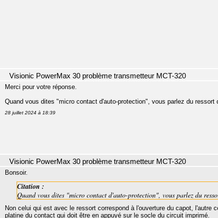
Visionic PowerMax 30 problème transmetteur MCT-320
Merci pour votre réponse.
Quand vous dites "micro contact d'auto-protection", vous parlez du ressort d
28 juillet 2024 à 18:39
Visionic PowerMax 30 problème transmetteur MCT-320
Bonsoir.
Citation :
Quand vous dites "micro contact d'auto-protection", vous parlez du ressor
Non celui qui est avec le ressort correspond à l'ouverture du capot, l'autre 
platine du contact qui doit être en appuyé sur le socle du circuit imprimé.