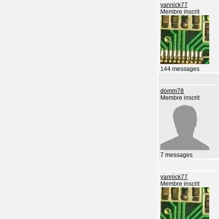
yannick77
Membre inscrit
144 messages
domm78
Membre inscrit
7 messages
yannick77
Membre inscrit