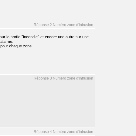
Réponse 2 Numéro zone d'intrusion
sur la sortie "incendie" et encore une autre sur une
'alarme.
es pour chaque zone.
Réponse 3 Numéro zone d'intrusion
Réponse 4 Numéro zone d'intrusion