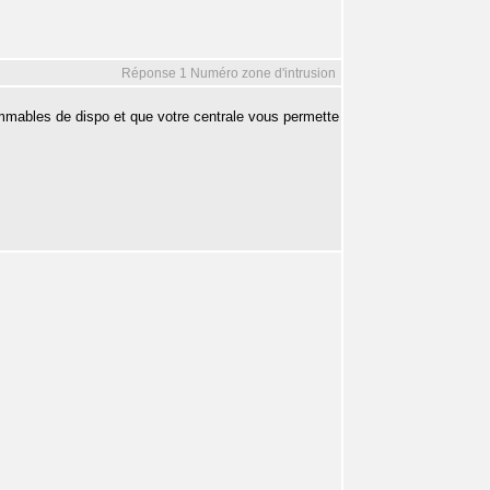
Réponse 1 Numéro zone d'intrusion
ammables de dispo et que votre centrale vous permette