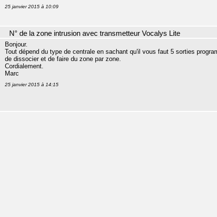
25 janvier 2015 à 10:09
N° de la zone intrusion avec transmetteur Vocalys Lite
Bonjour.
Tout dépend du type de centrale en sachant qu'il vous faut 5 sorties progr
de dissocier et de faire du zone par zone.
Cordialement.
Marc
25 janvier 2015 à 14:15