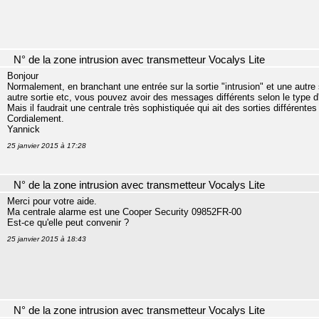
N° de la zone intrusion avec transmetteur Vocalys Lite
Bonjour
Normalement, en branchant une entrée sur la sortie "intrusion" et une autre 
autre sortie etc, vous pouvez avoir des messages différents selon le type d
Mais il faudrait une centrale très sophistiquée qui ait des sorties différent
Cordialement.
Yannick
25 janvier 2015 à 17:28
N° de la zone intrusion avec transmetteur Vocalys Lite
Merci pour votre aide.
Ma centrale alarme est une Cooper Security 09852FR-00
Est-ce qu'elle peut convenir ?
25 janvier 2015 à 18:43
N° de la zone intrusion avec transmetteur Vocalys Lite