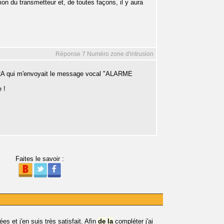
tion du transmetteur et, de toutes façons, il y aura
Réponse 7 Numéro zone d'intrusion
m 2A qui m'envoyait le message vocal "ALARME
 !
Faites le savoir :
es et j'en suis très satisfait. Afin
de
la
compléter j'ai