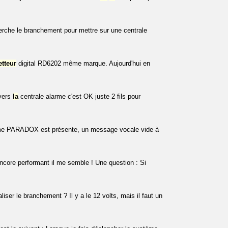
erche le branchement pour mettre sur une centrale
tteur
digital RD6202 même marque. Aujourd'hui en
vers
la
centrale alarme c'est OK juste 2 fils pour
rme PARADOX est présente, un message vocale vide à
core performant il me semble ! Une question : Si
iser le branchement ? Il y a le 12 volts, mais il faut un