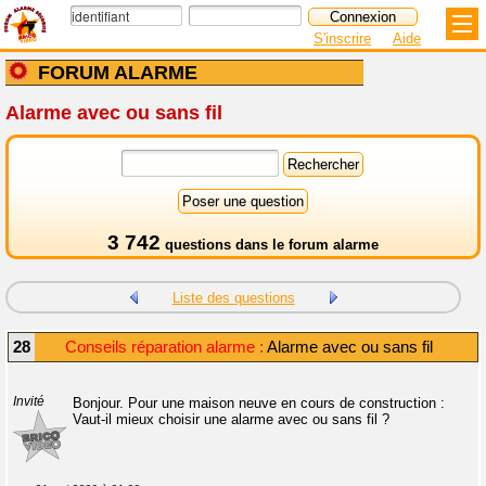
S'inscrire
Aide
FORUM ALARME
Alarme avec ou sans fil
3 742
questions dans le
forum alarme
Liste des questions
28
Conseils réparation alarme :
Alarme avec ou sans fil
Invité
Bonjour. Pour une maison neuve en cours de construction :
Vaut-il mieux choisir une alarme avec ou sans fil ?