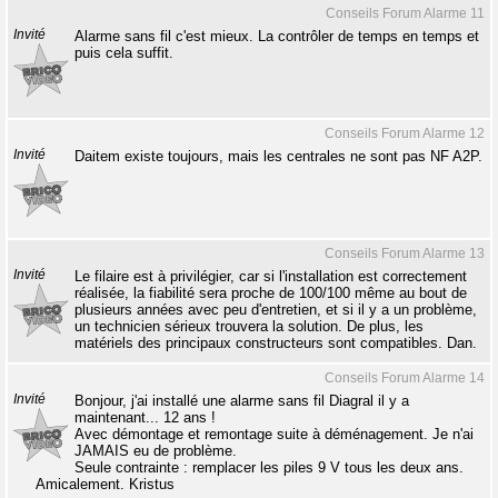
Conseils Forum Alarme 11
Invité
Alarme sans fil c'est mieux. La contrôler de temps en temps et
puis cela suffit.
Conseils Forum Alarme 12
Invité
Daitem existe toujours, mais les centrales ne sont pas NF A2P.
Conseils Forum Alarme 13
Invité
Le filaire est à privilégier, car si l'installation est correctement
réalisée, la fiabilité sera proche de 100/100 même au bout de
plusieurs années avec peu d'entretien, et si il y a un problème,
un technicien sérieux trouvera la solution. De plus, les
matériels des principaux constructeurs sont compatibles. Dan.
Conseils Forum Alarme 14
Invité
Bonjour, j'ai installé une alarme sans fil Diagral il y a
maintenant... 12 ans !
Avec démontage et remontage suite à déménagement. Je n'ai
JAMAIS eu de problème.
Seule contrainte : remplacer les piles 9 V tous les deux ans.
Amicalement. Kristus