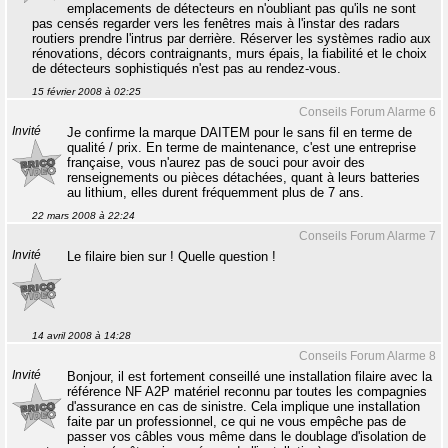
emplacements de détecteurs en n'oubliant pas qu'ils ne sont
pas censés regarder vers les fenêtres mais à l'instar des radars
routiers prendre l'intrus par derrière. Réserver les systèmes radio aux
rénovations, décors contraignants, murs épais, la fiabilité et le choix
de détecteurs sophistiqués n'est pas au rendez-vous.
15 février 2008 à 02:25
Conseils Forum Alarme 6
Invité
Je confirme la marque DAITEM pour le sans fil en terme de
qualité / prix. En terme de maintenance, c'est une entreprise
française, vous n'aurez pas de souci pour avoir des
renseignements ou pièces détachées, quant à leurs batteries
au lithium, elles durent fréquemment plus de 7 ans.
22 mars 2008 à 22:24
Conseils Forum Alarme 7
Invité
Le filaire bien sur ! Quelle question !
14 avril 2008 à 14:28
Conseils Forum Alarme 8
Invité
Bonjour, il est fortement conseillé une installation filaire avec la
référence NF A2P matériel reconnu par toutes les compagnies
d'assurance en cas de sinistre. Cela implique une installation
faite par un professionnel, ce qui ne vous empêche pas de
passer vos câbles vous même dans le doublage d'isolation de