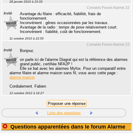
28 janvier 2010 à 23:33
Conseils Forum Alarme 22
Invité
Avantage du filaire : efficacité, fiabilité, frais de
fonctionnement.
Inconvénient : gênes occasionnées par les travaux.
Avantage de la radio : temps de pose relativement court.
Inconvénient : fiabilité, coût de fonctionnement.
11 octobre 2010 à 22:55
Conseils Forum Alarme 23
Invité
Bonjour,
on parle ici de l'alarme Diagral qui est la référence des alarmes
grand public, certifiée NFA2P !
Elle se bat avec les alarmes Myfox. Pour un comparatif entre
alarme filaire et alarme maison sans fil, vous avez cette page :
alarme maison
Cordialement. Fabien
12 octobre 2012 à 16:27
Liste des questions
Questions apparentées dans le forum Alarme