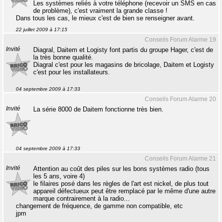
Les systèmes reliés à votre téléphone (recevoir un SMS en cas
de problème), c'est vraiment la grande classe !
Dans tous les cas, le mieux c'est de bien se renseigner avant.
22 juillet 2009 à 17:15
Conseils Forum Alarme 19
Invité
Diagral, Daitem et Logisty font partis du groupe Hager, c'est de
la très bonne qualité.
Diagral c'est pour les magasins de bricolage, Daitem et Logisty
c'est pour les installateurs.
04 septembre 2009 à 17:33
Conseils Forum Alarme 20
Invité
La série 8000 de Daitem fonctionne très bien.
04 septembre 2009 à 17:33
Conseils Forum Alarme 21
Invité
Attention au coût des piles sur les bons systèmes radio (tous
les 5 ans, voire 4)
le filaires posé dans les règles de l'art est nickel, de plus tout
appareil défectueux peut être remplacé par le même d'une autre
marque contrairement à la radio...
changement de fréquence, de gamme non compatible, etc
jpm