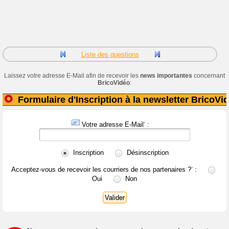
Liste des questions
Laissez votre adresse E-Mail afin de recevoir les
news importantes
concernant
BricoVidéo
:
Formulaire d'Inscription à la newsletter BricoVi
Votre adresse E-Mail
*
:
Inscription
Désinscription
Acceptez-vous de recevoir les courriers de nos partenaires ?
*
:
Oui
Non