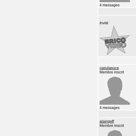
4 messages
Invité
capulapuce
Membre inscrit
4 messages
alaingeff
Membre inscrit