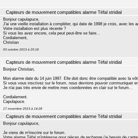
Capteurs de mouvement compatibles alarme Téfal stridial
Bonjour capulapuce,
J'ai une vieille installation à compléter, qui date de 1998 je crois, avec les 
Votre installation est plus récente ?
Si vous les avez encore, cela peut peut-être se faire...
Cordialement,
Christian
03 octobre 2013 à 20:18
Capteurs de mouvement compatibles alarme Téfal stridial
Bonjour Christian,
Mon alarme date du 14 juin 1997. Elle doit donc être compatible avec la vôt
Si vous vous inscrivez sur le forum, nous devrions pouvoir communiquer en
Je n'ai pas très envie de mettre mes coordonnées en clair sur le forum...
Cordialement.
Capulapuce.
17 novembre 2013 à 14:28
Capteurs de mouvement compatibles alarme Téfal stridial
Bonjour capulapuce,
Je viens de m'inscrire sur le forum.
Votre alarme Téfal m'intéresse pour pièces de rechange j'ai besoin de capte