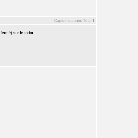
Capteurs alarme Téfal 1
fermé) sur le radar.