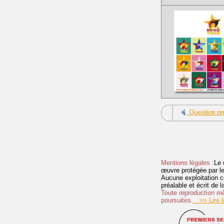
Question pr
Mentions légales :
Le 
œuvre protégée par les 
Aucune exploitation c
préalable et écrit de
Toute reproduction mêm
poursuites.
>> Lire la