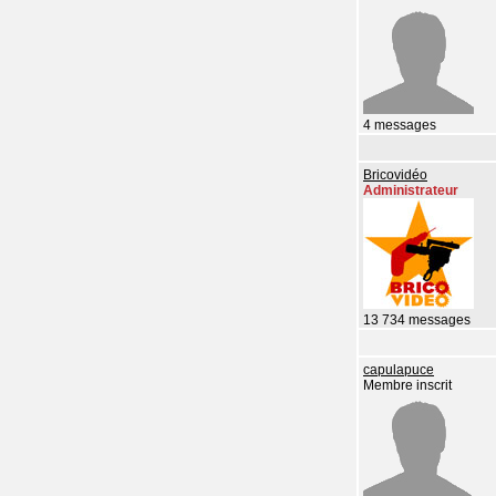
4 messages
Bricovidéo
Administrateur
13 734 messages
capulapuce
Membre inscrit