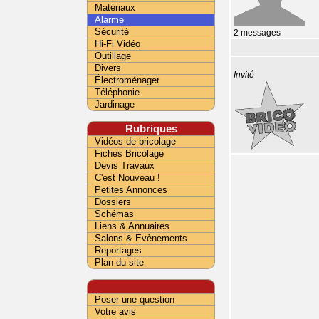
Matériaux
Alarme
Sécurité
2 messages
Hi-Fi Vidéo
Outillage
Divers
Invité
Électroménager
Téléphonie
Jardinage
Rubriques
Vidéos de bricolage
Fiches Bricolage
Devis Travaux
C'est Nouveau !
Petites Annonces
Dossiers
Schémas
Liens & Annuaires
Salons & Evènements
Reportages
Plan du site
Poser une question
Votre avis