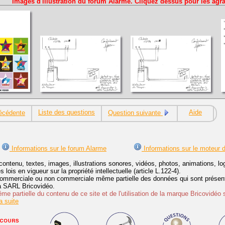
Images d'illustration du forum Alarme. Cliquez dessus pour les agra
Liste des questions
Aide
écédente
Question suivante
Informations sur le forum Alarme
Informations sur le moteur 
contenu, textes, images, illustrations sonores, vidéos, photos, animations, 
lois en vigueur sur la propriété intellectuelle (article L.122-4).
ommerciale ou non commerciale même partielle des données qui sont présenté
 la SARL Bricovidéo.
e partielle du contenu de ce site et de l'utilisation de la marque Bricovidéo 
 suite