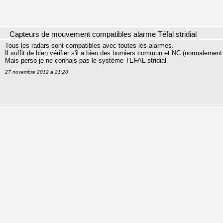
Capteurs de mouvement compatibles alarme Téfal stridial
Tous les radars sont compatibles avec toutes les alarmes.
Il suffit de bien vérifier s'il a bien des borniers commun et NC (normalement 
Mais perso je ne connais pas le système TEFAL stridial.
27 novembre 2012 à 21:28