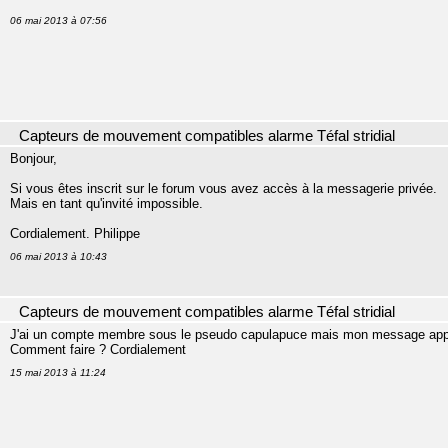
06 mai 2013 à 07:56
Capteurs de mouvement compatibles alarme Téfal stridial
Bonjour,
Si vous êtes inscrit sur le forum vous avez accès à la messagerie privée.
Mais en tant qu'invité impossible.
Cordialement. Philippe
06 mai 2013 à 10:43
Capteurs de mouvement compatibles alarme Téfal stridial
J'ai un compte membre sous le pseudo capulapuce mais mon message apparaît
Comment faire ? Cordialement
15 mai 2013 à 11:24