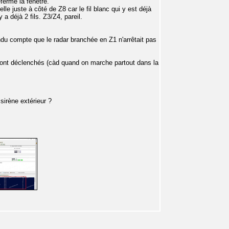
eferme la fenêtre.
lle juste à côté de Z8 car le fil blanc qui y est déjà
 a déjà 2 fils. Z3/Z4, pareil.
ndu compte que le radar branchée en Z1 n'arrêtait pas
 sont déclenchés (càd quand on marche partout dans la
 sirène extérieur ?