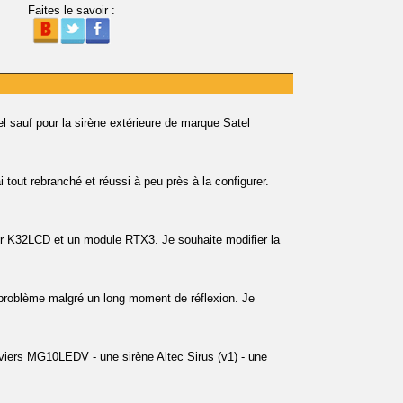
Faites le savoir :
l sauf pour la sirène extérieure de marque Satel
ai tout rebranché et réussi à peu près à la configurer.
er K32LCD et un module RTX3. Je souhaite modifier la
problème malgré un long moment de réflexion. Je
viers MG10LEDV - une sirène Altec Sirus (v1) - une