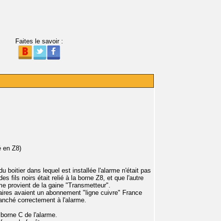
Faites le savoir :
é en Z8)
du boitier dans lequel est installée l'alarme n'était pas
s fils noirs était relié à la borne Z8, et que l'autre
ême provient de la gaine "Transmetteur".
taires avaient un abonnement "ligne cuivre" France
ranché correctement à l'alarme.
e borne C de l'alarme.