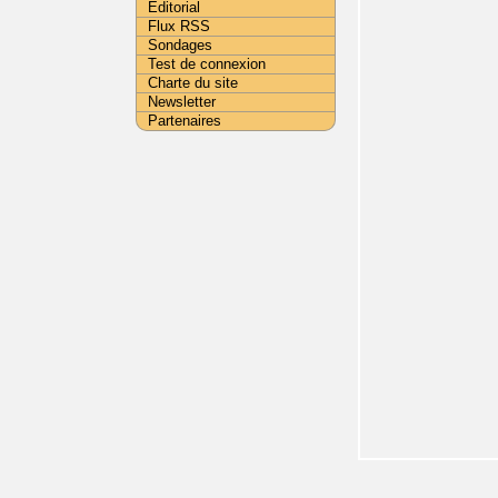
Editorial
Flux RSS
Sondages
Test de connexion
Charte du site
Newsletter
Partenaires