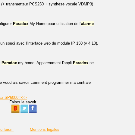
(+ transmetteur PCS250 + synthèse vocale VDMP3)
nfigurer
Paradox
My Home pour utilisation de l'
alarme
un souci avec l'interface web du module IP 150 (v 4.10).
r
Paradox
my home. Apparemment l'appli
Paradox
ne
Je voudrais savoir comment programmer ma centrale
adox SP6000 >>>
Faites le savoir :
du forum
Mentions légales