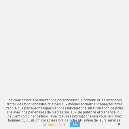
Les cookies nous permettent de personnaliser le contenu et les annonces,
d'offrir des fonctionnalités relatives aux médias sociaux et d'analyser notre
trafic. Nous partageons également des informations sur l'utilisation de notre
site avec nos partenaires de médias sociaux, de publicité et d'analyse, qui
peuvent combiner celles-ci avec d'autres informations que vous leur avez
fournies ou qu'ils ont collectées lors de votre utilisation de leurs services.
×
En savoir plus
Ok