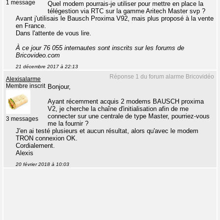
1 message
Quel modem pourrais-je utiliser pour mettre en place la
télégestion via RTC sur la gamme Aritech Master svp ?
Avant j'utilisais le Bausch Proxima V92, mais plus proposé à la vente
en France.
Dans l'attente de vous lire.
À ce jour 76 055 internautes sont inscrits sur les forums de
Bricovideo.com
21 décembre 2017 à 22:13
Réponse 1 du forum alarme Bricovidéo
Alexisalarme
Membre inscrit
Bonjour,
Ayant récemment acquis 2 modems BAUSCH proxima
V2, je cherche la chaîne d'initialisation afin de me
connecter sur une centrale de type Master, pourriez-vous
3 messages
me la fournir ?
J'en ai testé plusieurs et aucun résultat, alors qu'avec le modem
TRON connexion OK.
Cordialement.
Alexis
20 février 2018 à 10:03