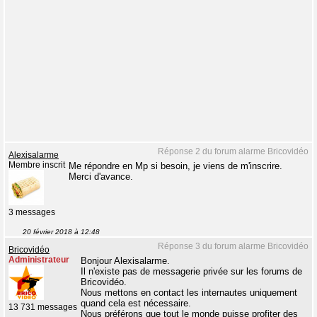
Réponse 2 du forum alarme Bricovidéo
Alexisalarme
Membre inscrit
Me répondre en Mp si besoin, je viens de m'inscrire.
Merci d'avance.
3 messages
20 février 2018 à 12:48
Réponse 3 du forum alarme Bricovidéo
Bricovidéo
Administrateur
Bonjour Alexisalarme.
Il n'existe pas de messagerie privée sur les forums de
Bricovidéo.
Nous mettons en contact les internautes uniquement
quand cela est nécessaire.
13 731 messages
Nous préférons que tout le monde puisse profiter des