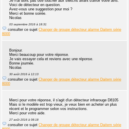
Je n'ai donc pas osé toucher aux switchs avant d'avoir votre avis.
Voici de détecteur en question.
Avez-vous une suggestion pour moi ?
Merci et bonne soirée.
Nicolas
03 septembre 2016 à 18:31
consulter ce sujet
Changer de groupe détecteur alarme Daitem série
8000
Bonjour.
Merci beaucoup pour votre réponse.
Je vais essayer cela et reviens avec une réponse.
Bonne journée.
Nicolas
30 août 2016 à 12:13
consulter ce sujet
Changer de groupe détecteur alarme Daitem série
8000
Merci pour votre réponse, il s'agit d'un détecteur infrarouge D8105
Mais si le modèle est trop vieux, je veux bien en acheter un plus
récent et le programmer selon vos instructions.
Merci pour votre aide.
27 août 2016 à 08:18
consulter ce sujet
Changer de groupe détecteur alarme Daitem série