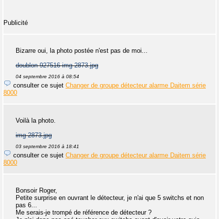
Publicité
Bizarre oui, la photo postée n'est pas de moi...
doublon 927516 img 2873.jpg
04 septembre 2016 à 08:54
consulter ce sujet
Changer de groupe détecteur alarme Daitem série
8000
Voilà la photo.
img 2873.jpg
03 septembre 2016 à 18:41
consulter ce sujet
Changer de groupe détecteur alarme Daitem série
8000
Bonsoir Roger,
Petite surprise en ouvrant le détecteur, je n'ai que 5 switchs et non
pas 6...
Me serais-je trompé de référence de détecteur ?