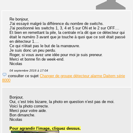
Re bonjour,
J'ai essayé malgré la différence du nombre de switchs.
J'ai positionné les switchs 1, 3, 4 et 5 sur ON et le 2 sur OFF....
Et bien en remettant la pile, la centrale m'a dit que ce détecteur qui
était le numéro 3 avant que je touche à quoi que ce soit était passé
en détecteur 1....
Ce qui n'était pas le but de la manœuvre.
Je suis donc un peu perdu.
Roger, si vous avez une idée pour moi je suis preneur.
Merci et bonne fin de week-end.
Nicolas
04 septembre 2016 à 17:04
consulter ce sujet
Changer de groupe détecteur alarme Daitem série
8000
Bonjour,
Oui, c’est très bizarre, la photo en question n’est pas de moi.
Voici la photo correcte.
Merci pour votre aide.
Bon dimanche.
Nicolas
Pour agrandir l'image, cliquez dessus.