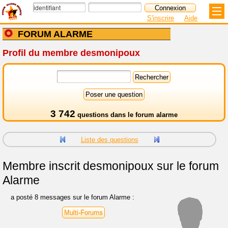
S'inscrire
Aide
FORUM ALARME
Profil du membre desmonipoux
3 742
questions dans le
forum alarme
Liste des questions
Membre inscrit
desmonipoux sur le forum
Alarme
a posté 8 messages sur le forum Alarme :
Multi-Forums