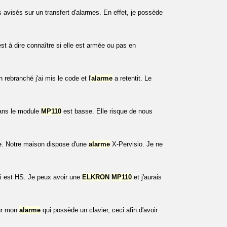
avisés sur un transfert d'alarmes. En effet, je possède
est à dire connaître si elle est armée ou pas en
 rebranché j'ai mis le code et l'
alarme
a retentit. Le
 dans le module
MP110
est basse. Elle risque de nous
re. Notre maison dispose d'une
alarme
X-Pervisio. Je ne
ui est HS. Je peux avoir une
ELKRON
MP110
et j'aurais
sur mon
alarme
qui possède un clavier, ceci afin d'avoir