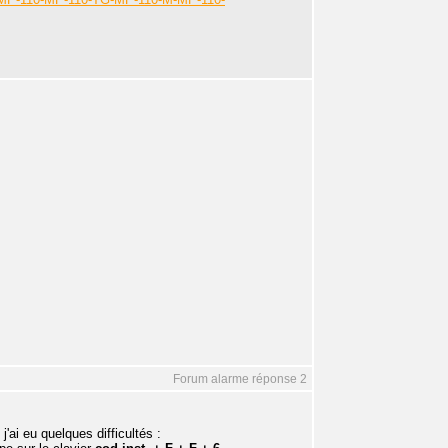
Forum alarme réponse 2
) j'ai eu quelques difficultés :