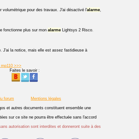
volumétrique pour des travaux. J'ai désactivé l'
alarme
,
 ne fonctionne plus sur mon
alarme
Lightsys 2 Risco.
J'ai la notice, mais elle est assez fastidieuse à
on mp110 >>>
Faites le savoir :
du forum
Mentions légales
logos et autres documents constituent ensemble une
es sur ce site ne pourra être effectuée sans l'accord
sans autorisation sont interdites et donneront suite à des