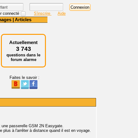
r connecté
S'inscrire
Aide
mages
|
Articles
Actuellement
3 743
questions dans le
forum alarme
Faites le savoir :
et une passerelle GSM 2N Easygate.
ve plus à l'arrêter à distance quand il est en voyage.