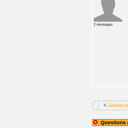
2 messages
Question pr
Questions 