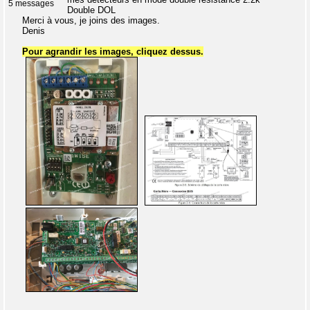
5 messages
Double DOL
Merci à vous, je joins des images.
Denis
Pour agrandir les images, cliquez dessus.