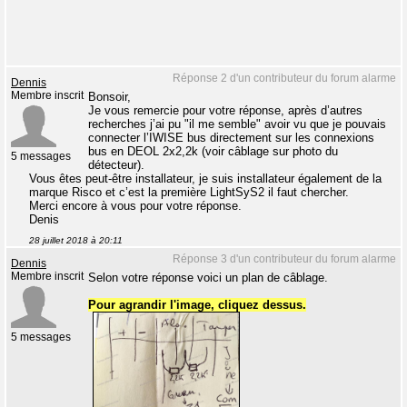
Réponse 2 d'un contributeur du forum alarme
Dennis
Membre inscrit
Bonsoir,
Je vous remercie pour votre réponse, après d’autres
recherches j’ai pu "il me semble" avoir vu que je pouvais
connecter l’IWISE bus directement sur les connexions
bus en DEOL 2x2,2k (voir câblage sur photo du
5 messages
détecteur).
Vous êtes peut-être installateur, je suis installateur également de la
marque Risco et c’est la première LightSyS2 il faut chercher.
Merci encore à vous pour votre réponse.
Denis
28 juillet 2018 à 20:11
Réponse 3 d'un contributeur du forum alarme
Dennis
Membre inscrit
Selon votre réponse voici un plan de câblage.
Pour agrandir l'image, cliquez dessus.
5 messages