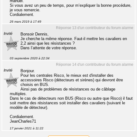
manuel.
Si vous avez un peu de temps, pour m’expliquer la bonne procédure,
je vous remercie.
Cordialement.
26 mars 2019 à 17:49
Réponse 13 d'un contributeur du forum alarme
Invité
Bonsoir Dennis,
Je cherche la même réponse. Faut-il mettre les cavaliers en
2,2 ainsi que les résistances ?
Dans l’attente de votre réponse.
03 septembre 2020 à 22:34
Réponse 14 d'un contributeur du forum alarme
Invité
Bonjour.
Pour les centrales Risco, le mieux est d'installer des
accessoires Risco (détecteurs et sirènes) qui devront être
choisis en BUS.
Ainsi pas de problèmes de résistances ou de câblage
multiples.
Dans le cas de détecteurs non BUS (Risco ou autre que Risco) il faut
soit mettre des résistances soit installer des cavaliers (suivant le
modèle de détecteur).
Cordialement.
JeanCharles71
17 janvier 2021 à 11:22