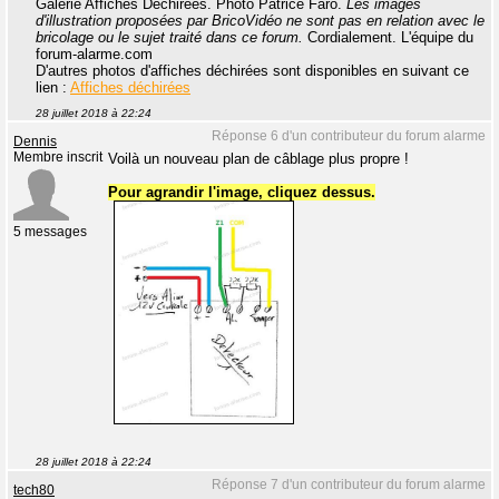
Galerie Affiches Déchirées. Photo Patrice Faro.
Les images
d'illustration proposées par BricoVidéo ne sont pas en relation avec le
bricolage ou le sujet traité dans ce forum.
Cordialement. L'équipe du
forum-alarme.com
D'autres photos d'affiches déchirées sont disponibles en suivant ce
lien :
Affiches déchirées
28 juillet 2018 à 22:24
Réponse 6 d'un contributeur du forum alarme
Dennis
Membre inscrit
Voilà un nouveau plan de câblage plus propre !
Pour agrandir l'image, cliquez dessus.
5 messages
28 juillet 2018 à 22:24
Réponse 7 d'un contributeur du forum alarme
tech80