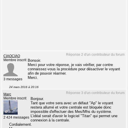
Réponse 2 d'un contributeur du forum
CIAOCIAO
Membre inscrit
Bonsoir.
Merci pour votre réponse, je vais vérifier, par contre
connaissez-vous la procédure pour désactiver le voyant
afin de pouvoir réarmer.
Merci.
3 messages
24 mars 2016 à 20:16
Réponse 3 d'un contributeur du forum
Marc
Membre inscrit
Bonjour.
Tant que votre sera avec un défaut "Ap" le voyant
restera allumé et votre centrale est bloquée donc
impossible d'effectuer des Mes/Mhs du système.
L’idéal serait d'avoir le logiciel "Titan" qui permet une
2 424 messages
connexion à la centrale.
Cordialement.