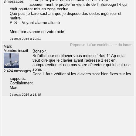
3 messages
apparemment le problème vient de de l'Infrarouge IR qui
était pourtant mis en zone exclue.
Que puis-je faire sachant que je dispose des codes ingénieur et
maitre.
P. S. : Voyant alarme allumé.
Merci par avance de votre aide.
24 mars 2016 à 10:01
Réponse 1 d'un contributeur du forum
Marc
Membre inscrit
Bonsoir.
Si l'afficheur du clavier vous indique "Ras 1" Ap cela
veut dire que le clavier ayant l'adresse 1 est en
autoprotection et non pas votre détecteur qui lui est une
zone.
2 424 messages
Donc il faut vérifier si les claviers sont bien fixes sur les
supports.
Cordialement.
Marc
24 mars 2016 à 18:48