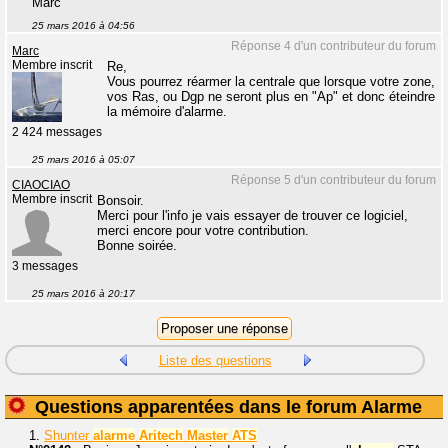
Marc
25 mars 2016 à 04:56
Réponse 4 d'un contributeur du forum
Marc
Membre inscrit
Re,
Vous pourrez réarmer la centrale que lorsque votre zone,
vos Ras, ou Dgp ne seront plus en "Ap" et donc éteindre
la mémoire d'alarme.
2 424 messages
25 mars 2016 à 05:07
Réponse 5 d'un contributeur du forum
CIAOCIAO
Membre inscrit
Bonsoir.
Merci pour l'info je vais essayer de trouver ce logiciel,
merci encore pour votre contribution.
Bonne soirée.
3 messages
25 mars 2016 à 20:17
Liste des questions
Questions apparentées dans le forum Alarme
1.
Shunter
alarme
Aritech
Master
ATS