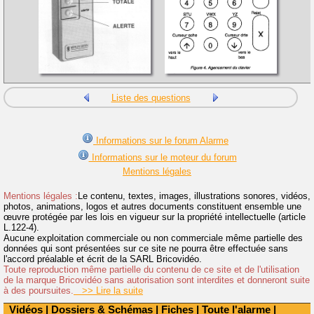
Liste des questions
Informations sur le forum Alarme
Informations sur le moteur du forum
Mentions légales
Mentions légales :
Le contenu, textes, images, illustrations sonores, vidéos,
photos, animations, logos et autres documents constituent ensemble une
œuvre protégée par les lois en vigueur sur la propriété intellectuelle (article
L.122-4).
Aucune exploitation commerciale ou non commerciale même partielle des
données qui sont présentées sur ce site ne pourra être effectuée sans
l'accord préalable et écrit de la SARL Bricovidéo.
Toute reproduction même partielle du contenu de ce site et de l'utilisation
de la marque Bricovidéo sans autorisation sont interdites et donneront suite
à des poursuites.
>> Lire la suite
Vidéos
|
Dossiers & Schémas
|
Fiches
|
Toute l'alarme
|