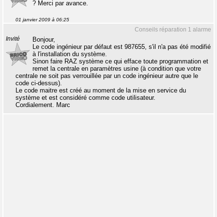
? Merci par avance.
01 janvier 2009 à 06:25
Conseils réparation 1 alarme
Invité
Bonjour,
Le code ingénieur par défaut est 987655, s'il n'a pas été modifié
à l'installation du système.
Sinon faire RAZ système ce qui efface toute programmation et
remet la centrale en paramètres usine (à condition que votre
centrale ne soit pas verrouillée par un code ingénieur autre que le
code ci-dessus).
Le code maitre est créé au moment de la mise en service du
système et est considéré comme code utilisateur.
Cordialement. Marc