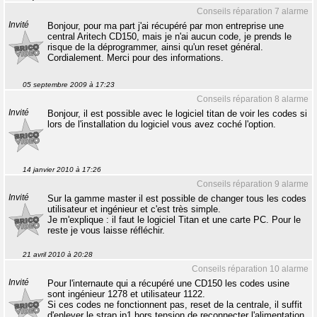
Conseils réparation 7 alarme
Invité
Bonjour, pour ma part j'ai récupéré par mon entreprise une
central Aritech CD150, mais je n'ai aucun code, je prends le
risque de la déprogrammer, ainsi qu'un reset général.
Cordialement. Merci pour des informations.
05 septembre 2009 à 17:23
Conseils réparation 8 alarme
Invité
Bonjour, il est possible avec le logiciel titan de voir les codes si
lors de l'installation du logiciel vous avez coché l'option.
14 janvier 2010 à 17:26
Conseils réparation 9 alarme
Invité
Sur la gamme master il est possible de changer tous les codes
utilisateur et ingénieur et c'est très simple.
Je m'explique : il faut le logiciel Titan et une carte PC. Pour le
reste je vous laisse réfléchir.
21 avril 2010 à 20:28
Conseils réparation 10 alarme
Invité
Pour l'internaute qui a récupéré une CD150 les codes usine
sont ingénieur 1278 et utilisateur 1122.
Si ces codes ne fonctionnent pas, reset de la centrale, il suffit
d'enlever le strap jp1 hors tension de reconnecter l'alimentation