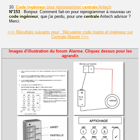
10.
Code
ingénieur
pour reprogrammer
centrale
Aritech
N°153
: Bonjour. Comment fait-on pour reprogrammer à nouveau un
code
ingénieur
, que j'ai perdu, pour une
centrale
Aritech advisor ?
Merci.
>>> Résultats suivants pour : Récupérer code maitre et ingénieur sur
Centrale Master >>>
Images d'illustration du forum Alarme. Cliquez dessus pour les
agrandir.