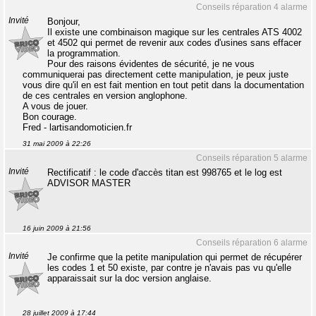
Conseils réparation 4 alarme
Invité
Bonjour,
Il existe une combinaison magique sur les centrales ATS 4002
et 4502 qui permet de revenir aux codes d'usines sans effacer
la programmation.
Pour des raisons évidentes de sécurité, je ne vous
communiquerai pas directement cette manipulation, je peux juste
vous dire qu'il en est fait mention en tout petit dans la documentation
de ces centrales en version anglophone.
A vous de jouer.
Bon courage.
Fred - lartisandomoticien.fr
31 mai 2009 à 22:26
Conseils réparation 5 alarme
Invité
Rectificatif : le code d'accès titan est 998765 et le log est
ADVISOR MASTER
16 juin 2009 à 21:56
Conseils réparation 6 alarme
Invité
Je confirme que la petite manipulation qui permet de récupérer
les codes 1 et 50 existe, par contre je n'avais pas vu qu'elle
apparaissait sur la doc version anglaise.
28 juillet 2009 à 17:44