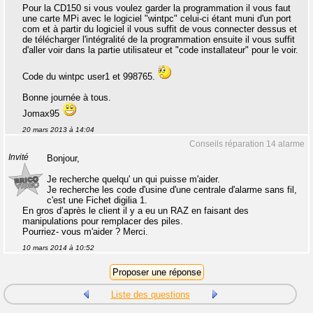
Pour la CD150 si vous voulez garder la programmation il vous faut
une carte MPi avec le logiciel "wintpc" celui-ci étant muni d'un port
com et à partir du logiciel il vous suffit de vous connecter dessus et
de télécharger l'intégralité de la programmation ensuite il vous suffit
d'aller voir dans la partie utilisateur et "code installateur" pour le voir.
Code du wintpc user1 et 998765.
Bonne journée à tous.
Jomax95
20 mars 2013 à 14:04
Conseils réparation 14 alarme
Invité
Bonjour,
Je recherche quelqu' un qui puisse m'aider.
Je recherche les code d'usine d'une centrale d'alarme sans fil,
c'est une Fichet digilia 1.
En gros d’après le client il y a eu un RAZ en faisant des
manipulations pour remplacer des piles.
Pourriez- vous m'aider ? Merci.
10 mars 2014 à 10:52
Liste des questions