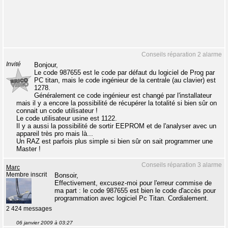
Conseils réparation 2 alarme
Invité
Bonjour,
Le code 987655 est le code par défaut du logiciel de Prog par
PC titan, mais le code ingénieur de la centrale (au clavier) est
1278.
Généralement ce code ingénieur est changé par l'installateur
mais il y a encore la possibilité de récupérer la totalité si bien sûr on
connait un code utilisateur !
Le code utilisateur usine est 1122.
Il y a aussi la possibilité de sortir EEPROM et de l'analyser avec un
appareil très pro mais là...
Un RAZ est parfois plus simple si bien sûr on sait programmer une
Master !
Conseils réparation 3 alarme
Marc
Membre inscrit
Bonsoir,
Effectivement, excusez-moi pour l'erreur commise de
ma part : le code 987655 est bien le code d'accès pour
programmation avec logiciel Pc Titan. Cordialement.
2 424 messages
06 janvier 2009 à 03:27