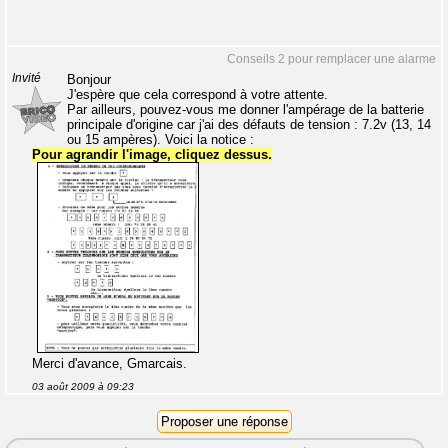
Conseils 2 pour remplacer une alarme
Invité
Bonjour
J'espère que cela correspond à votre attente.
Par ailleurs, pouvez-vous me donner l'ampérage de la batterie
principale d'origine car j'ai des défauts de tension : 7.2v (13, 14
ou 15 ampères). Voici la notice :
Pour agrandir l'image, cliquez dessus.
Merci d'avance, Gmarcais.
03 août 2009 à 09:23