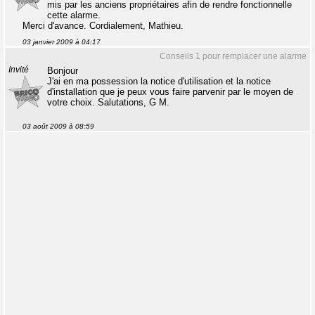
mis par les anciens propriétaires afin de rendre fonctionnelle
cette alarme.
Merci d'avance. Cordialement, Mathieu.
03 janvier 2009 à 04:17
Conseils 1 pour remplacer une alarme
Invité
Bonjour
J'ai en ma possession la notice d'utilisation et la notice
d'installation que je peux vous faire parvenir par le moyen de
votre choix. Salutations, G M.
03 août 2009 à 08:59