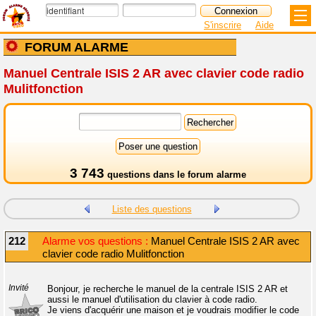
S'inscrire
Aide
FORUM ALARME
Manuel Centrale ISIS 2 AR avec clavier code radio
Mulitfonction
3 743
questions dans le
forum alarme
Liste des questions
212
Alarme vos questions :
Manuel Centrale ISIS 2 AR avec
clavier code radio Mulitfonction
Invité
Bonjour, je recherche le manuel de la centrale ISIS 2 AR et
aussi le manuel d'utilisation du clavier à code radio.
Je viens d'acquérir une maison et je voudrais modifier le code