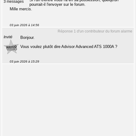
3 messages
pourrait-il l'envoyer sur le forum.
Mille mercis.
03 juin 2026 à 14:56
Réponse 1 d'un contributeur du forum alarme
Invité
Bonjour.
Vous voulez plutôt dire Advisor Advanced ATS 1000A ?
03 juin 2026 à 15:29