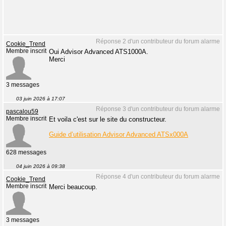
Réponse 2 d'un contributeur du forum alarme
Cookie_Trend
Membre inscrit
Oui Advisor Advanced ATS1000A.
Merci
3 messages
03 juin 2026 à 17:07
Réponse 3 d'un contributeur du forum alarme
pascalou59
Membre inscrit
Et voila c'est sur le site du constructeur.
Guide d’utilisation Advisor Advanced ATSx000A
628 messages
04 juin 2026 à 09:38
Réponse 4 d'un contributeur du forum alarme
Cookie_Trend
Membre inscrit
Merci beaucoup.
3 messages