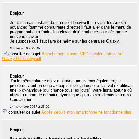
Bonjour,
Je n'ai jamais installé de matériel Honeywell mais sur les Aritech
advanced (gamme concurrente directe) il faut aller dans le menu de
programmation à l'aide d'un clavier déjà configuré pour déclarer le
nouveau clavier.
Je suppose qu'il faut faire de même sur les centrales Galaxy.
05 mai 2018 à 22:16
consulter ce sujet
Branchement clavier MK7 supplémentaire sur
Galaxy G3 Honeywell
Bonjour,
J'ai la même alarme chez moi avec une livebox également, le
problème vient presque à coup sûr de l'adresse ip, la livebox utilisant
une ip dynamique (qui change tous les jours), votre installateur a dû
utiliser un nom de domaine dynamique qui a expiré depuis le temps.
Cordialement.
24 novembre 2017 à 23:00
consulter ce sujet
Accès depuis mon smartphone ne fonctionne plus
Bonjour,