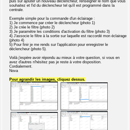
puis sur ajouter un nouveau déclencheur, renseigner le nom que vous
souhaitez et l'id du déclencheur tel qu'il est programmé dans la
centrale.
Exemple simple pour la commande d'un éclairage :
1) Je commence par créer le déclencheur (photo 1)
2) Je crée le filtre (photo 2)
3) Je paramètre les conditions d'activation du filtre (photo 3)
4) J'associe le filtre à la sortie sur laquelle est raccordé mon éclairage
(photo 4)
5) Pour finir je me rends sur l'application pour enregistrer le
déclencheur (photo 5).
Voilà j'espère avoir répondu au mieux à votre question, si vous en
avez d'autres n'hésitez pas je reste à votre disposition.
Cordialement.
Nova
Pour agrandir les images, cliquez dessus.