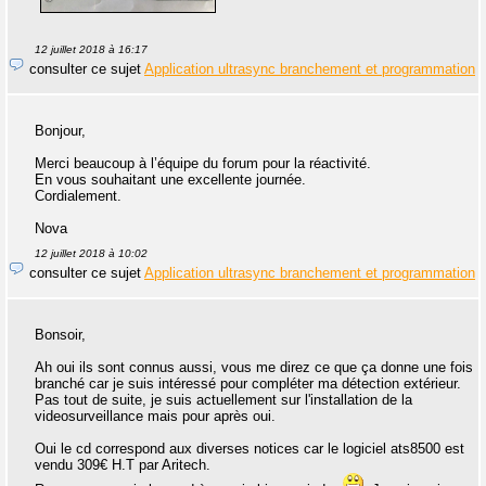
12 juillet 2018 à 16:17
consulter ce sujet
Application ultrasync branchement et programmation
Bonjour,
Merci beaucoup à l’équipe du forum pour la réactivité.
En vous souhaitant une excellente journée.
Cordialement.
Nova
12 juillet 2018 à 10:02
consulter ce sujet
Application ultrasync branchement et programmation
Bonsoir,
Ah oui ils sont connus aussi, vous me direz ce que ça donne une fois
branché car je suis intéressé pour compléter ma détection extérieur.
Pas tout de suite, je suis actuellement sur l'installation de la
videosurveillance mais pour après oui.
Oui le cd correspond aux diverses notices car le logiciel ats8500 est
vendu 309€ H.T par Aritech.