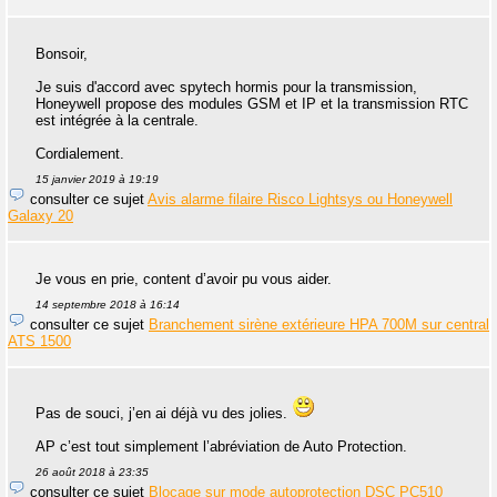
Bonsoir,
Je suis d'accord avec spytech hormis pour la transmission,
Honeywell propose des modules GSM et IP et la transmission RTC
est intégrée à la centrale.
Cordialement.
15 janvier 2019 à 19:19
consulter ce sujet
Avis alarme filaire Risco Lightsys ou Honeywell
Galaxy 20
Je vous en prie, content d’avoir pu vous aider.
14 septembre 2018 à 16:14
consulter ce sujet
Branchement sirène extérieure HPA 700M sur central
ATS 1500
Pas de souci, j’en ai déjà vu des jolies.
AP c’est tout simplement l’abréviation de Auto Protection.
26 août 2018 à 23:35
consulter ce sujet
Blocage sur mode autoprotection DSC PC510