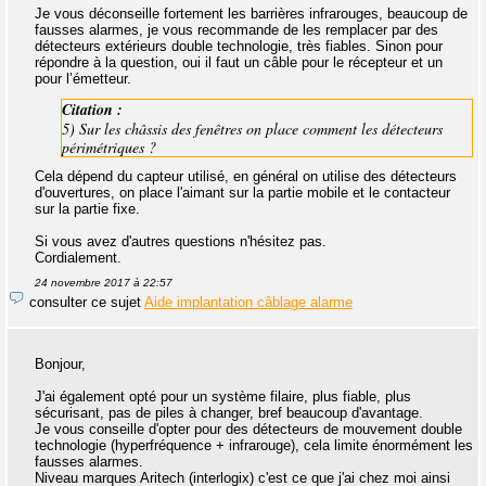
Je vous déconseille fortement les barrières infrarouges, beaucoup de
fausses alarmes, je vous recommande de les remplacer par des
détecteurs extérieurs double technologie, très fiables. Sinon pour
répondre à la question, oui il faut un câble pour le récepteur et un
pour l’émetteur.
Citation :
5) Sur les châssis des fenêtres on place comment les détecteurs
périmétriques ?
Cela dépend du capteur utilisé, en général on utilise des détecteurs
d'ouvertures, on place l'aimant sur la partie mobile et le contacteur
sur la partie fixe.
Si vous avez d'autres questions n'hésitez pas.
Cordialement.
24 novembre 2017 à 22:57
consulter ce sujet
Aide implantation câblage alarme
Bonjour,
J'ai également opté pour un système filaire, plus fiable, plus
sécurisant, pas de piles à changer, bref beaucoup d'avantage.
Je vous conseille d'opter pour des détecteurs de mouvement double
technologie (hyperfréquence + infrarouge), cela limite énormément les
fausses alarmes.
Niveau marques Aritech (interlogix) c'est ce que j'ai chez moi ainsi