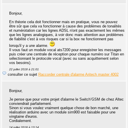
Bonjour,
En théorie cela doit fonctionner mais en pratique, vous ne pouvez
être sûr que cela va fonctionner à cause des problèmes de tonalités
et numérotation car les lignes ADSL n'ont pas exactement les mêmes
que les lignes analogiques, à voir donc mais attention aux problèmes
de fiabilité c'est à vos risques car si la box ne fonctionnent pas
lorsqu'il y a une alarme.
Il vous faut un module vocal ats7200 pour enregistrer les messages
puis créer une centrale de réception pour chaque numéro sur Titan en
sélectionnant le protocole vocal (avec ou sans acquittement selon
vos besoins).
22 juillet 2018 à 21:01
consulter ce sujet
Raccorder centrale d'alarme Aritech master 4002
Bonjour,
Je pense que pour votre projet d'alarme le Switch’GSM de chez Altec
conviendrait parfaitement.
Sinon si vous voulez vraiment quelque chose de bon marché, une
réalisation arduino avec un module sim900 est faisable pour une
vingtaine d'euros.
Cordialement.
14 juillet 2018 à 13:14