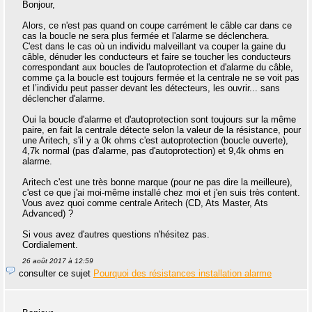
Bonjour,
Alors, ce n'est pas quand on coupe carrément le câble car dans ce
cas la boucle ne sera plus fermée et l'alarme se déclenchera.
C'est dans le cas où un individu malveillant va couper la gaine du
câble, dénuder les conducteurs et faire se toucher les conducteurs
correspondant aux boucles de l'autoprotection et d'alarme du câble,
comme ça la boucle est toujours fermée et la centrale ne se voit pas
et l’individu peut passer devant les détecteurs, les ouvrir... sans
déclencher d'alarme.
Oui la boucle d'alarme et d'autoprotection sont toujours sur la même
paire, en fait la centrale détecte selon la valeur de la résistance, pour
une Aritech, s'il y a 0k ohms c'est autoprotection (boucle ouverte),
4,7k normal (pas d'alarme, pas d'autoprotection) et 9,4k ohms en
alarme.
Aritech c'est une très bonne marque (pour ne pas dire la meilleure),
c'est ce que j'ai moi-même installé chez moi et j'en suis très content.
Vous avez quoi comme centrale Aritech (CD, Ats Master, Ats
Advanced) ?
Si vous avez d'autres questions n'hésitez pas.
Cordialement.
26 août 2017 à 12:59
consulter ce sujet
Pourquoi des résistances installation alarme