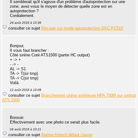
Il semblerait qu'il s'agisse d'un problème d'autoprotection sur une
zone, avez-vous le moyen de détecter quelle zone est en
autoprotection ?
Cordialement.
24 août 2018 à 15:36
consulter ce sujet
Blocage sur mode autoprotection DSC PC510
Bonjour,
Il vous faut brancher :
Côté sirène Coté ATS1500 (partie HC output)
+ -> +
- -> -
AL -> S1
TA -> T(sir tmp)
TA -> C(sir tmp)
Voilà.
12 août 2018 à 10:08
consulter ce sujet
Branchement sirène extérieure HPA 700M sur central
ATS 1500
Bonsoir.
Effectivement avec une photo ce serait plus facile.
04 août 2018 à 23:21
consulter ce sujet
Alarme Aritech défaut clavier