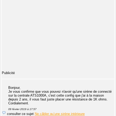
Publicité
Bonjour,
Je vous confirme que vous pouvez n'avoir qu'une sirène de connecté
sur la centrale ATS1000A, c'est cette config que j'ai à la maison
depuis 2 ans, il vous faut juste placer une résistance de 1K ohms.
Cordialement.
09 février 2019 à 17:57
consulter ce sujet
Ne câbler qu’une sirène intérieure