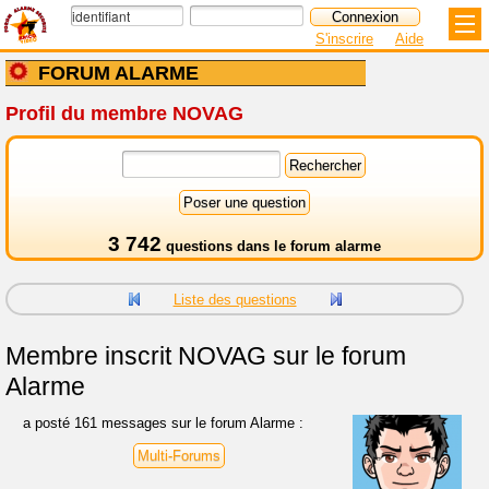
S'inscrire
Aide
FORUM ALARME
Profil du membre NOVAG
3 742
questions dans le
forum alarme
Liste des questions
Membre inscrit
NOVAG sur le forum
Alarme
a posté 161 messages sur le forum Alarme :
Multi-Forums