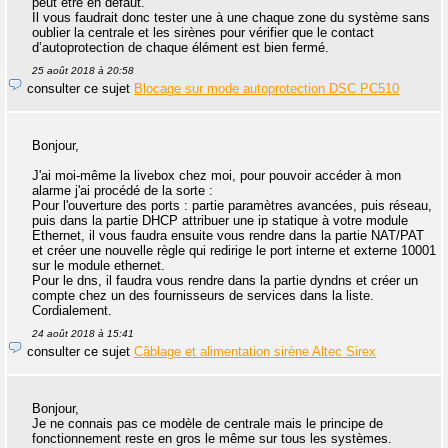
peut être en défaut.
Il vous faudrait donc tester une à une chaque zone du système sans
oublier la centrale et les sirènes pour vérifier que le contact
d’autoprotection de chaque élément est bien fermé.
25 août 2018 à 20:58
consulter ce sujet
Blocage sur mode autoprotection DSC PC510
Bonjour,
J'ai moi-même la livebox chez moi, pour pouvoir accéder à mon
alarme j'ai procédé de la sorte :
Pour l'ouverture des ports : partie paramètres avancées, puis réseau,
puis dans la partie DHCP attribuer une ip statique à votre module
Ethernet, il vous faudra ensuite vous rendre dans la partie NAT/PAT
et créer une nouvelle règle qui redirige le port interne et externe 10001
sur le module ethernet.
Pour le dns, il faudra vous rendre dans la partie dyndns et créer un
compte chez un des fournisseurs de services dans la liste.
Cordialement.
24 août 2018 à 15:41
consulter ce sujet
Câblage et alimentation sirène Altec Sirex
Bonjour,
Je ne connais pas ce modèle de centrale mais le principe de
fonctionnement reste en gros le même sur tous les systèmes.