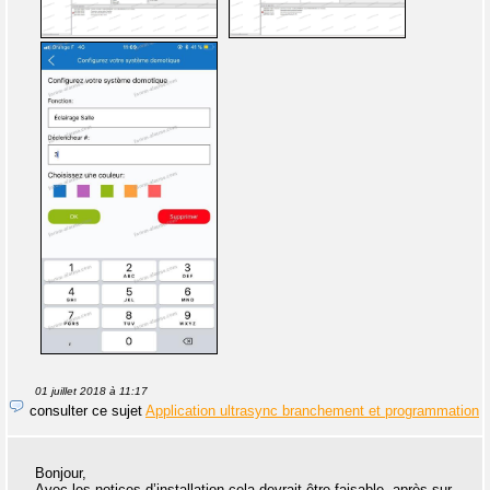
01 juillet 2018 à 11:17
consulter ce sujet
Application ultrasync branchement et programmation
Bonjour,
Avec les notices d’installation cela devrait être faisable, après sur