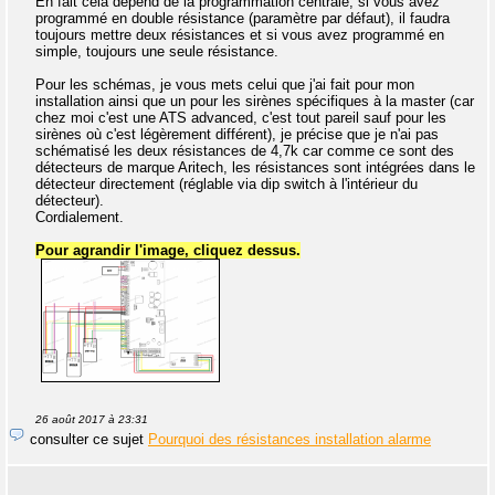
En fait cela dépend de la programmation centrale, si vous avez
programmé en double résistance (paramètre par défaut), il faudra
toujours mettre deux résistances et si vous avez programmé en
simple, toujours une seule résistance.
Pour les schémas, je vous mets celui que j'ai fait pour mon
installation ainsi que un pour les sirènes spécifiques à la master (car
chez moi c'est une ATS advanced, c'est tout pareil sauf pour les
sirènes où c'est légèrement différent), je précise que je n'ai pas
schématisé les deux résistances de 4,7k car comme ce sont des
détecteurs de marque Aritech, les résistances sont intégrées dans le
détecteur directement (réglable via dip switch à l'intérieur du
détecteur).
Cordialement.
Pour agrandir l'image, cliquez dessus.
26 août 2017 à 23:31
consulter ce sujet
Pourquoi des résistances installation alarme