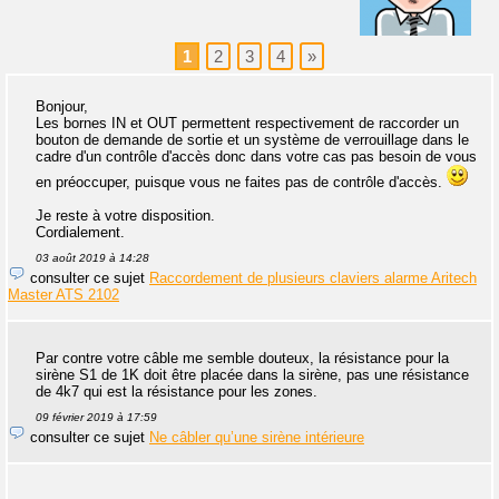
1
2
3
4
»
Bonjour,
Les bornes IN et OUT permettent respectivement de raccorder un
bouton de demande de sortie et un système de verrouillage dans le
cadre d'un contrôle d'accès donc dans votre cas pas besoin de vous
en préoccuper, puisque vous ne faites pas de contrôle d'accès.
Je reste à votre disposition.
Cordialement.
03 août 2019 à 14:28
consulter ce sujet
Raccordement de plusieurs claviers alarme Aritech
Master ATS 2102
Par contre votre câble me semble douteux, la résistance pour la
sirène S1 de 1K doit être placée dans la sirène, pas une résistance
de 4k7 qui est la résistance pour les zones.
09 février 2019 à 17:59
consulter ce sujet
Ne câbler qu’une sirène intérieure