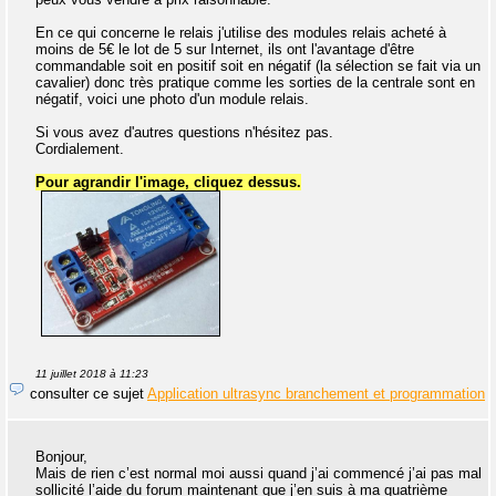
En ce qui concerne le relais j'utilise des modules relais acheté à
moins de 5€ le lot de 5 sur Internet, ils ont l'avantage d'être
commandable soit en positif soit en négatif (la sélection se fait via un
cavalier) donc très pratique comme les sorties de la centrale sont en
négatif, voici une photo d'un module relais.
Si vous avez d'autres questions n'hésitez pas.
Cordialement.
Pour agrandir l'image, cliquez dessus.
11 juillet 2018 à 11:23
consulter ce sujet
Application ultrasync branchement et programmation
Bonjour,
Mais de rien c’est normal moi aussi quand j’ai commencé j’ai pas mal
sollicité l’aide du forum maintenant que j’en suis à ma quatrième