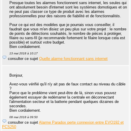
Presque toutes les alarmes fonctionnent sans internet, les seules qui
ont absolument besoin d'internet sont les systèmes domotiques et on
ne peut pas classer ce type de produit avec les alarmes
professionnelles pour des raisons de fiabilité et de fonctionnalités.
Pour ce qui est des modèles que je pourrais vous conseiller, il
faudrait que vous m'en disiez un peu plus sur votre projet : le nombre
de points de détections souhaités, le nombre de pièces à protéger,
filaire ou sans-fil (je recommande fortement le filaire lorsque cela est
possible) et surtout votre budget.
Bien cordialement.
13 mai 2018 à 10:17
consulter ce sujet
Quelle alarme fonctionnant sans internet
Bonjour,
Avez-vous vérifié qu'il n'y ait pas de faux contact au niveau du câble
?
Parce que le problème vient peut-être de là, sinon vous pouvez
également essayer de redémarrer la centrale en déconnectant
l'alimentation secteur et la batterie pendant quelques dizaines de
secondes.
Bien cordialement.
08 mai 2018 à 09:50
consulter ce sujet
Alarme Paradox perte connexion entre EVO192 et
PCS250