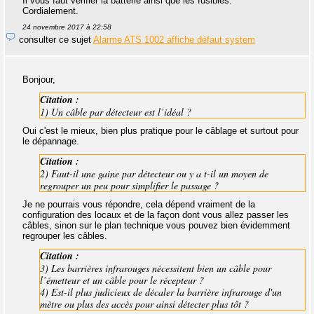
Il vous faut vérifier la batterie ainsi que les fusibles.
Cordialement.
24 novembre 2017 à 22:58
consulter ce sujet
Alarme ATS 1002 affiche défaut system
Bonjour,
Citation :
1) Un câble par détecteur est l’idéal ?
Oui c'est le mieux, bien plus pratique pour le câblage et surtout pour
le dépannage.
Citation :
2) Faut-il une gaine par détecteur ou y a t-il un moyen de
regrouper un peu pour simplifier le passage ?
Je ne pourrais vous répondre, cela dépend vraiment de la
configuration des locaux et de la façon dont vous allez passer les
câbles, sinon sur le plan technique vous pouvez bien évidemment
regrouper les câbles.
Citation :
3) Les barrières infrarouges nécessitent bien un câble pour
l’émetteur et un câble pour le récepteur ?
4) Est-il plus judicieux de décaler la barrière infrarouge d'un
mètre ou plus des accès pour ainsi détecter plus tôt ?