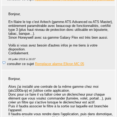
Bonjour,
En filaire le top c'est Aritech (gamme ATS Advanced ou ATS Master),
entièrement paramétrable avec beaucoup de fonctionnalités, certifié
type 3 (plus haut niveau de protection donc utilisable en bijouterie,
tabac, banque...).
Sinon Honeywell avec sa gamme Galaxy Flex est très bien aussi.
Voilà si vous avez besoin d'autres infos je me tiens à votre
disposition.
Cordialement.
06 juillet 2018 à 16:07
consulter ce sujet
Remplacer alarme Elkron MC 05
Bonjour,
Alors j'ai installé une centrale de la même gamme chez moi
(ats1000a-ip) et j'utilise cette application.
Donc pour ce faire il va falloir créer un déclencheur pour chaque
élément que vous voulez commander (lumière, volet, portail...), puis
créer un filtre qui s'active lorsque le déclencheur est actif.
Puis il faudra associer le filtre à la sortie sur laquelle est branchée
l'appareil.
Il faudra ensuite vous rendre dans l'application, puis dans domotique,