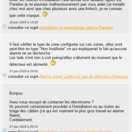
Paradox je ne pourrais malheureusement pas vous aider j’ai installé
chez moi ainsi que chez plusieurs amis une Aritech, je ne connais
que cette marque.
28 juin 2018 à 13:28
consulter ce sujet
Installation et paramétrage alarme Paradox
Il faut vérifier le type de zone configurée sur ces zones, elles sont
peut-être en type "Non Inutilisée" ce qui expliquerait le fait qu'aucune
alarme ne se déclenche.
Les leds n'ont rien à voir puisqu'elles s'allument du moment que le
détecteur est alimenté.
27 juin 2018 à 23:02
consulter ce sujet
Alarme zones Lightsys2 pas de détection d'intrusion
Bonjour,
Avez-vous essayé de contacter les électriciens ?
Ils pourront certainement procéder à l'installation ou au moins au
tirage des câbles (ce qui est vraiment le plus gros travail en alarme
filaire).
Cordialement.
27 juin 2018 à 20:21
consulter ce sujet
Installation et paramétrage alarme Paradox