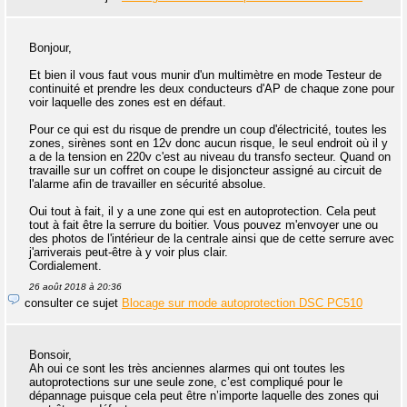
Bonjour,
Et bien il vous faut vous munir d'un multimètre en mode Testeur de
continuité et prendre les deux conducteurs d'AP de chaque zone pour
voir laquelle des zones est en défaut.
Pour ce qui est du risque de prendre un coup d'électricité, toutes les
zones, sirènes sont en 12v donc aucun risque, le seul endroit où il y
a de la tension en 220v c'est au niveau du transfo secteur. Quand on
travaille sur un coffret on coupe le disjoncteur assigné au circuit de
l'alarme afin de travailler en sécurité absolue.
Oui tout à fait, il y a une zone qui est en autoprotection. Cela peut
tout à fait être la serrure du boitier. Vous pouvez m'envoyer une ou
des photos de l'intérieur de la centrale ainsi que de cette serrure avec
j'arriverais peut-être à y voir plus clair.
Cordialement.
26 août 2018 à 20:36
consulter ce sujet
Blocage sur mode autoprotection DSC PC510
Bonsoir,
Ah oui ce sont les très anciennes alarmes qui ont toutes les
autoprotections sur une seule zone, c’est compliqué pour le
dépannage puisque cela peut être n’importe laquelle des zones qui