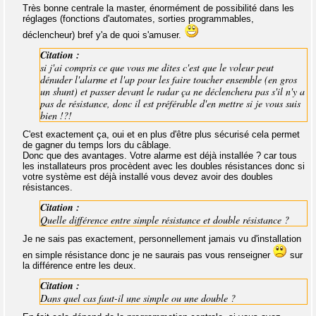
Très bonne centrale la master, énormément de possibilité dans les
réglages (fonctions d'automates, sorties programmables,
déclencheur) bref y'a de quoi s'amuser.
Citation :
si j'ai compris ce que vous me dites c'est que le voleur peut
dénuder l'alarme et l'ap pour les faire toucher ensemble (en gros
un shunt) et passer devant le radar ça ne déclenchera pas s'il n'y a
pas de résistance, donc il est préférable d'en mettre si je vous suis
bien !?!
C'est exactement ça, oui et en plus d'être plus sécurisé cela permet
de gagner du temps lors du câblage.
Donc que des avantages. Votre alarme est déjà installée ? car tous
les installateurs pros procèdent avec les doubles résistances donc si
votre système est déjà installé vous devez avoir des doubles
résistances.
Citation :
Quelle différence entre simple résistance et double résistance ?
Je ne sais pas exactement, personnellement jamais vu d'installation
en simple résistance donc je ne saurais pas vous renseigner
sur
la différence entre les deux.
Citation :
Dans quel cas faut-il une simple ou une double ?