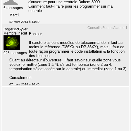
d'ouverture pour une centrale Daitem 8000.
Comment faut-il faire pour les programmer sur ma
6 messages
centrale.
Merci.
07 mars 2014 à 14:49
Conseils Forum Alarme 1
RogerMcGyver
Membre inscrit
Bonjour,
Il existe plusieurs modèles de télécommande, il faut au
moins la référence (D86XX ou DP 86XX), mais il faut de
toute façon programmer le code installation & la fonction
926 messages
des touches.
Quant au détecteur d'ouverture, il faut savoir sur quelle zone vous
voulez le mettre (zone 1 à 4), s'il est temporisé (zone 2 ou 4,
temporisation sélectionnée sur la centrale) ou immédiat (zone 1 ou 3).
Cordialement.
07 mars 2014 à 20:40