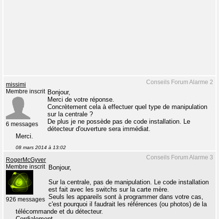
Conseils Forum Alarme 2
missimi
Membre inscrit
Bonjour,
Merci de votre réponse.
Concrètement cela à effectuer quel type de manipulation
sur la centrale ?
De plus je ne possède pas de code installation. Le
6 messages
détecteur d'ouverture sera immédiat.
Merci.
08 mars 2014 à 13:02
Conseils Forum Alarme 3
RogerMcGyver
Membre inscrit
Bonjour,
Sur la centrale, pas de manipulation. Le code installation
est fait avec les switchs sur la carte mère.
Seuls les appareils sont à programmer dans votre cas,
926 messages
c'est pourquoi il faudrait les références (ou photos) de la
télécommande et du détecteur.
Cordialement.