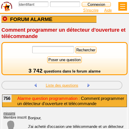
S'inscrire
Aide
FORUM ALARME
Comment programmer un détecteur d'ouverture et
télécommande
3 742
questions dans le
forum alarme
Liste des questions
756
Alarme question programmation :
Comment programmer
un détecteur d'ouverture et télécommande
missimi
Membre inscrit
Bonjour,
J'ai acheté d'occasion une télécommande et un détecteur