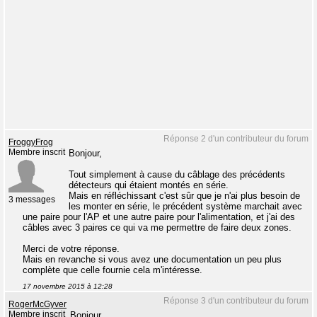
Réponse 2 d'un contributeur du forum
FroggyFrog
Membre inscrit
Bonjour,
Tout simplement à cause du câblage des précédents
détecteurs qui étaient montés en série.
Mais en réfléchissant c'est sûr que je n'ai plus besoin de
3 messages
les monter en série, le précédent système marchait avec
une paire pour l'AP et une autre paire pour l'alimentation, et j'ai des
câbles avec 3 paires ce qui va me permettre de faire deux zones.
Merci de votre réponse.
Mais en revanche si vous avez une documentation un peu plus
complète que celle fournie cela m'intéresse.
17 novembre 2015 à 12:28
Réponse 3 d'un contributeur du forum
RogerMcGyver
Membre inscrit
Bonjour,