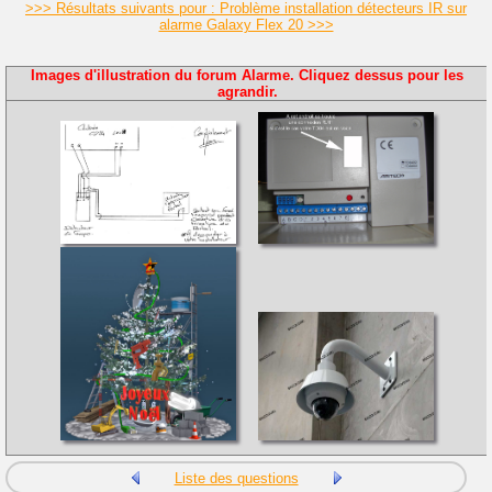
>>> Résultats suivants pour : Problème installation détecteurs IR sur
alarme Galaxy Flex 20 >>>
Images d'illustration du forum Alarme. Cliquez dessus pour les
agrandir.
Liste des questions