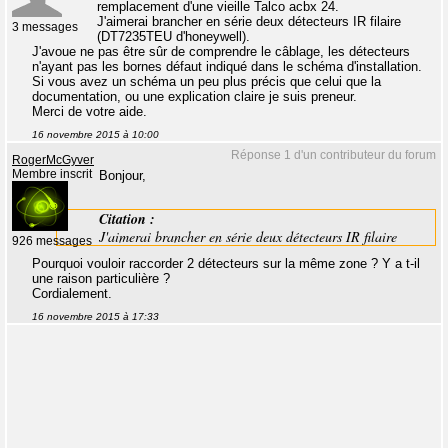
remplacement d'une vieille Talco acbx 24.
J'aimerai brancher en série deux détecteurs IR filaire
3 messages
(DT7235TEU d'honeywell).
J'avoue ne pas être sûr de comprendre le câblage, les détecteurs
n'ayant pas les bornes défaut indiqué dans le schéma d'installation.
Si vous avez un schéma un peu plus précis que celui que la
documentation, ou une explication claire je suis preneur.
Merci de votre aide.
16 novembre 2015 à 10:00
Réponse 1 d'un contributeur du forum
RogerMcGyver
Membre inscrit
Bonjour,
Citation :
J'aimerai brancher en série deux détecteurs IR filaire
926 messages
Pourquoi vouloir raccorder 2 détecteurs sur la même zone ? Y a t-il
une raison particulière ?
Cordialement.
16 novembre 2015 à 17:33